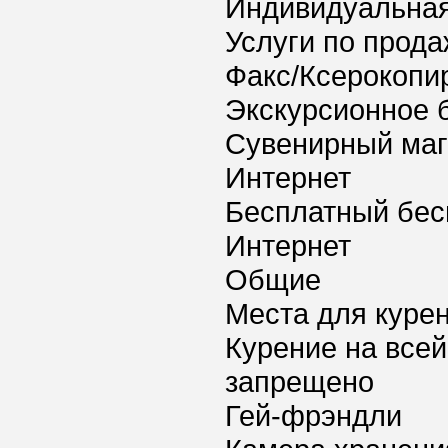
Индивидуальная
Услуги по прода
Факс/Ксерокопи
Экскурсионное 
Сувенирный маг
Интернет
Бесплатный бес
Интернет
Общие
Места для куре
Курение на всей
запрещено
Гей-фрэндли