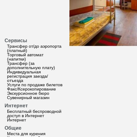
Сервисы
Трансфер от/до аэропорта
(платный)
Торговый автомат
(напитки)
Трансфер (за
дополнительную плату)
Индивидуальная
регистрация заезда/
отъезда
Услуги по продаже билетов
Факс/Ксерокопирование
Экскурсионное бюро
Сувенирный магазин
Интернет
Бесплатный беспроводной
доступ в Интернет
Интернет
Общие
Места для курения