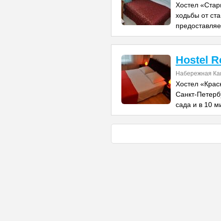
Хостел «Стар
ходьбы от ст
предоставляе
Hostel R
Набережная Ка
Хостел «Крас
Санкт-Петербу
сада и в 10 м