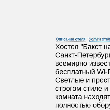
Описание отеля
Услуги оте
Хостел "Бакст н
Санкт-Петербург
всемирно извест
бесплатный Wi-F
Светлые и прос
строгом стиле 
комната находят
полностью обор