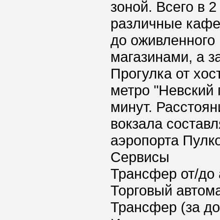
зоной. Всего в 
различные кафе
до оживленного 
магазинами, а за
Прогулка от хос
метро "Невский 
минут. Расстоян
вокзала составл
аэропорта Пулко
Сервисы
Трансфер от/до 
Торговый автома
Трансфер (за д