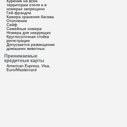
Курение на всей
территории отеля и в
номерах запрещено
Гей-фрэндли
Камера хранения багажа
Отопление
Сейф
Семейные номера
Номера для некурящих
Круглосуточная стойка
регистрации
Допускается размещение
домашних животных
Принимаемые
кредитные карты
American Express, Visa,
Euro/Mastercard