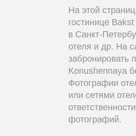
На этой страни
гостинице Bakst
в Санкт-Петербу
отеля и др. На 
забронировать п
Konushennaya б
Фотографии оте
или сетями отеле
ответственности
фотографий.