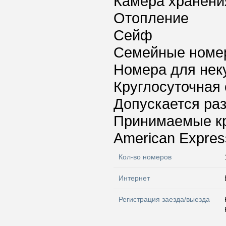
Камера хранени
Отопление
Сейф
Семейные номе
Номера для нек
Круглосуточная 
Допускается ра
Принимаемые к
American Express
Кол-во номеров
Интернет
Регистрация заезда/выезда