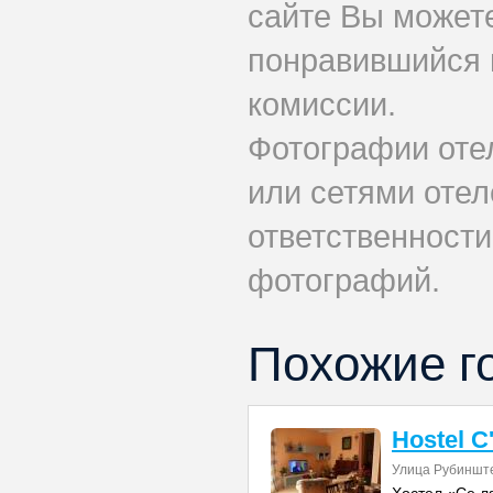
сайте Вы может
понравившийся 
комиссии.
Фотографии оте
или сетями отеле
ответственности
фотографий.
Похожие г
Hostel C'
Улица Рубиншт