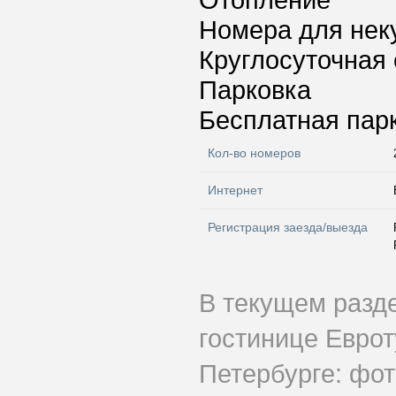
Отопление
Номера для нек
Круглосуточная 
Парковка
Бесплатная пар
Кол-во номеров
Интернет
Регистрация заезда/выезда
В текущем разд
гостинице Еврот
Петербурге: фот