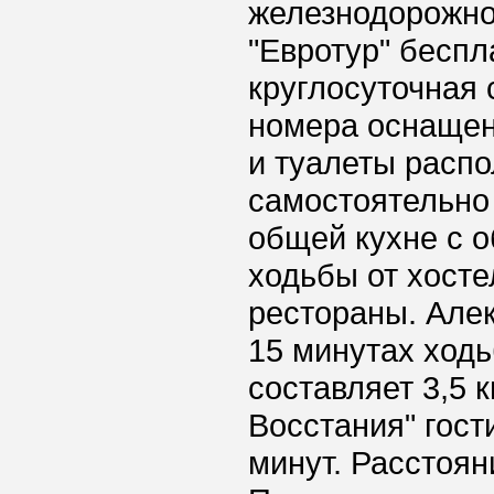
железнодорожног
"Евротур" беспл
круглосуточная 
номера оснащен
и туалеты распо
самостоятельно
общей кухне с о
ходьбы от хост
рестораны. Але
15 минутах ходь
составляет 3,5 
Восстания" гост
минут. Расстоя