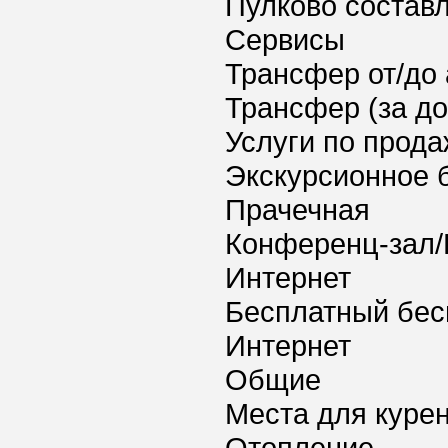
Пулково составл
Сервисы
Трансфер от/до 
Трансфер (за д
Услуги по прода
Экскурсионное 
Прачечная
Конференц-зал/
Интернет
Бесплатный бес
Интернет
Общие
Места для куре