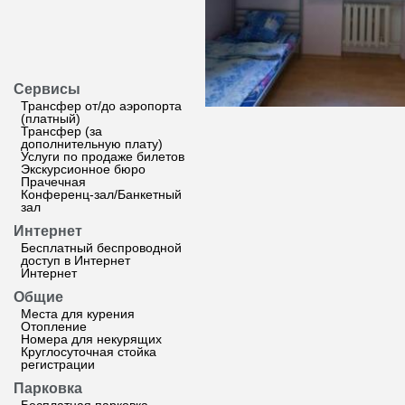
Сервисы
Трансфер от/до аэропорта
(платный)
Трансфер (за
дополнительную плату)
Услуги по продаже билетов
Экскурсионное бюро
Прачечная
Конференц-зал/Банкетный
зал
Интернет
Бесплатный беспроводной
доступ в Интернет
Интернет
Общие
Места для курения
Отопление
Номера для некурящих
Круглосуточная стойка
регистрации
Парковка