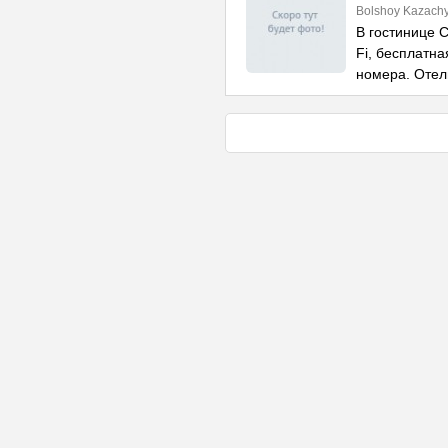
Bolshoy Kazachy
В гостинице 
Fi, бесплатн
номера. Отел