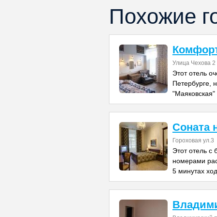
Похожие г
Комфорт
Улица Чехова 2
Этот отель о
Петербурге, 
"Маяковская" 
Соната 
Гороховая ул.3
Этот отель с
номерами рас
5 минутах хо
Владим