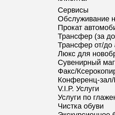
Сервисы
Обслуживание 
Прокат автомоб
Трансфер (за д
Трансфер от/до 
Люкс для новоб
Сувенирный маг
Факс/Ксерокопи
Конференц-зал/
V.I.P. Услуги
Услуги по глаж
Чистка обуви
Экскурсионное 