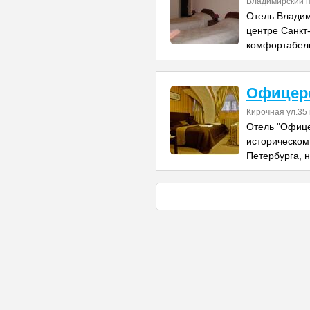
Владимирский п
Отель Владим
центре Санкт
комфортабел
Офицер
Кирочная ул.35 
Отель "Офице
историческом 
Петербурга, 