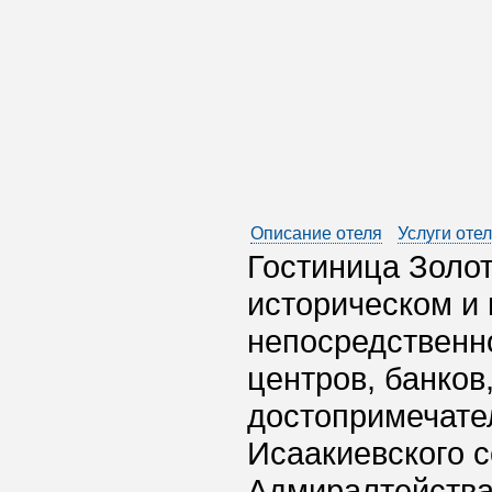
Описание отеля
Услуги оте
Гостиница Золо
историческом и 
непосредственн
центров, банков
достопримечател
Исаакиевского 
Адмиралтейства