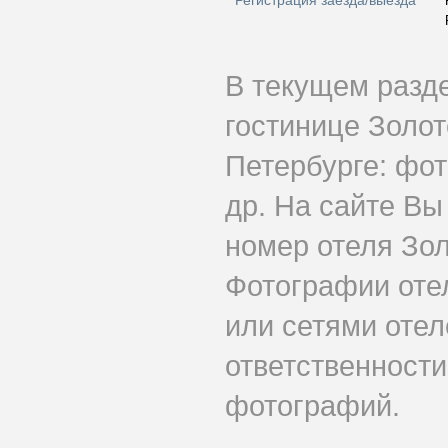
Регистрация заезда/выезда
В текущем разд
гостинице Золот
Петербурге: фот
др. На сайте Вы
номер отеля Зол
Фотографии оте
или сетями отеле
ответственности
фотографий.