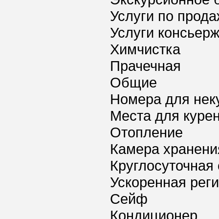
Услуги по прода
Услуги консьер
Химчистка
Прачечная
Общие
Номера для нек
Места для куре
Отопление
Камера хранени
Круглосуточная 
Ускоренная реги
Сейф
Кондиционер