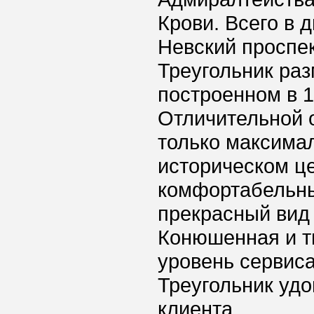
Крови. Всего в 
Невский проспек
Треугольник раз
построенном в 
Отличительной 
только максима
историческом це
комфортабельны
прекрасный вид
Конюшенная и т
уровень сервиса
Треугольник удо
клиента.