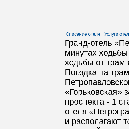
Описание отеля
Услуги оте
Гранд-отель «Пе
минутах ходьбы 
ходьбы от трам
Поездка на трам
Петропавловской
«Горьковская» з
проспекта - 1 с
отеля «Петрогр
и располагают т