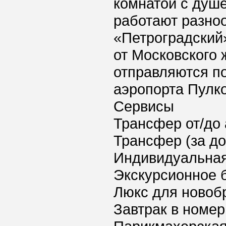
комнатой с душе
работают разно
«Петроградский»
от Московского 
отправляются п
аэропорта Пулко
Сервисы
Трансфер от/до 
Трансфер (за д
Индивидуальная
Экскурсионное 
Люкс для новоб
Завтрак в номер