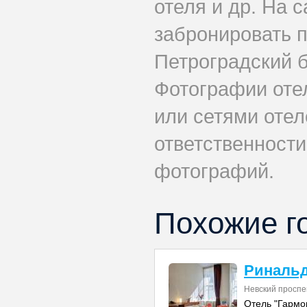
отеля и др. На 
забронировать 
Петроградский б
Фотографии оте
или сетями отеле
ответственности
фотографий.
Похожие г
Ринальд
Невский проспе
Отель "Гармо