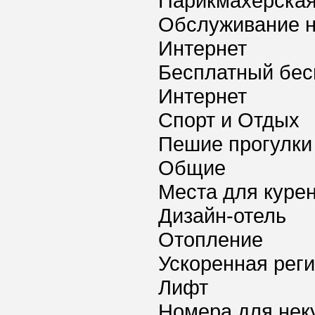
Парикмахерская
Обслуживание 
Интернет
Бесплатный бес
Интернет
Спорт и Отдых
Пешие прогулки
Общие
Места для куре
Дизайн-отель
Отопление
Ускоренная реги
Лифт
Номера для нек