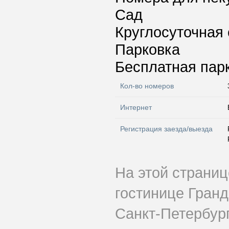
Сад
Круглосуточная 
Парковка
Бесплатная пар
Кол-во номеров
Интернет
Регистрация заезда/выезда
На этой страни
гостинице Гран
Санкт-Петербург