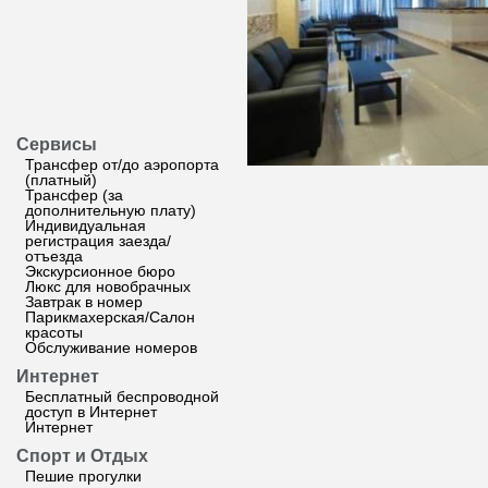
Сервисы
Трансфер от/до аэропорта
(платный)
Трансфер (за
дополнительную плату)
Индивидуальная
регистрация заезда/
отъезда
Экскурсионное бюро
Люкс для новобрачных
Завтрак в номер
Парикмахерская/Салон
красоты
Обслуживание номеров
Интернет
Бесплатный беспроводной
доступ в Интернет
Интернет
Спорт и Отдых
Пешие прогулки