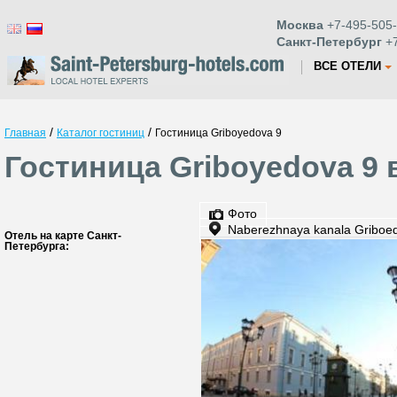
Москва
+7-495-505-
Санкт-Петербург
+7
ВСЕ ОТЕЛИ
/
/
Главная
Каталог гостиниц
Гостиница Griboyedova 9
Гостиница Griboyedova 9 
Фото
Naberezhnaya kanala Griboe
Отель на карте Санкт-
Петербурга: