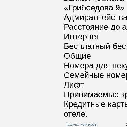
«Грибоедова 9» 
Адмиралтейства 
Расстояние до а
Интернет
Бесплатный бес
Общие
Номера для нек
Семейные номе
Лифт
Принимаемые к
Кредитные карт
отеле.
Кол-во номеров