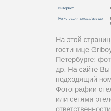
Интернет
Регистрация заезда/выезда
На этой страни
гостинице Gribo
Петербурге: фот
др. На сайте Вы
подходящий номе
Фотографии оте
или сетями отеле
ответственности