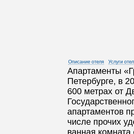
Описание отеля
Услуги оте
Апартаменты «Г
Петербурге, в 2
600 метрах от Д
Государственно
апартаментов пр
числе прочих уд
ванная комната