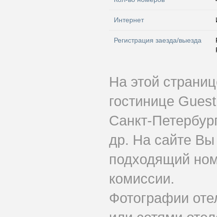
Интернет
Регистрация заезда/выезда
На этой страни
гостинице Gues
Санкт-Петербург
др. На сайте Вы
подходящий ном
комиссии.
Фотографии оте