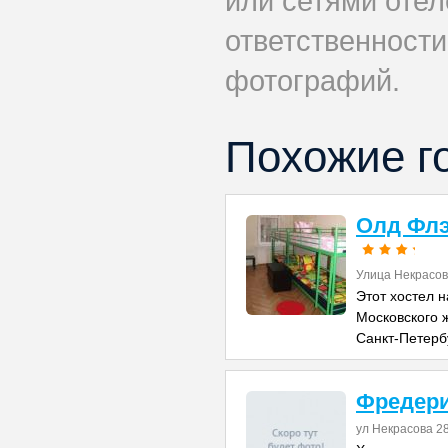
или сетями отеле
ответственности
фотографий.
Похожие г
Олд Флэ
Улица Некрасов
Этот хостел н
Московского 
Санкт-Петерб
Фредер
ул Некрасова 28