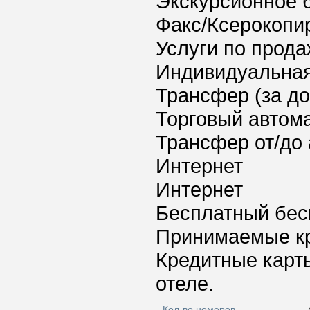
Экскурсионное 
Факс/Ксерокопи
Услуги по прода
Индивидуальная
Трансфер (за д
Торговый автома
Трансфер от/до 
Интернет
Интернет
Бесплатный бес
Принимаемые к
Кредитные карт
отеле.
Кол-во номеров