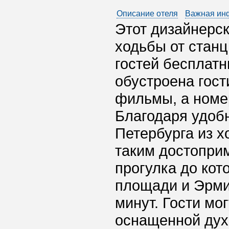
Описание отеля
Важная ин
Этот дизайнерск
ходьбы от станц
гостей бесплатн
обустроена гост
фильмы, а номе
Благодаря удоб
Петербурга из х
таким достоприм
прогулка до кот
площади и Эрми
минут. Гости мо
оснащенной дух