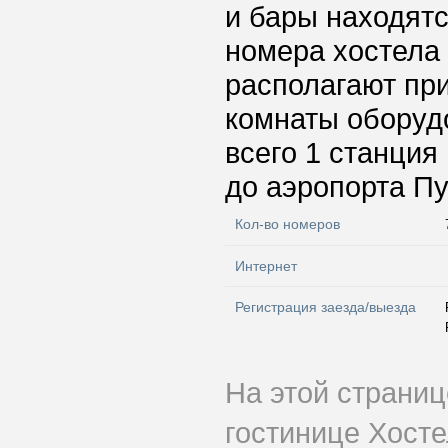
и бары находятс
номера хостела
располагают пр
комнаты оборуд
всего 1 станция
до аэропорта Пу
Кол-во номеров
Интернет
Регистрация заезда/выезда
На этой страни
гостинице Хост