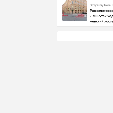
Stolyarniy Pereu
Расположенны
7 минутах хо
женский хост