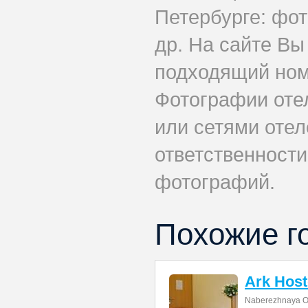
Петербурге: фот
др. На сайте Вы
подходящий ном
Фотографии оте
или сетями отеле
ответственности
фотографий.
Похожие г
Ark Host
Naberezhnaya O