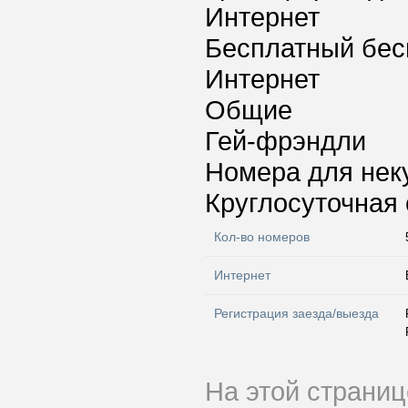
Интернет
Бесплатный бес
Интернет
Общие
Гей-фрэндли
Номера для нек
Круглосуточная 
Кол-во номеров
Интернет
Регистрация заезда/выезда
На этой страни