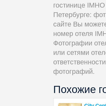
гостинице IMHO 
Петербурге: фот
сайте Вы может
номер отеля IMH
Фотографии оте
или сетями отеле
ответственности
фотографий.
Похожие г
City Cen