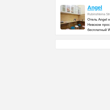
Angel
Rubinshteina Str
Отель Angel н
Невском прос
бесплатный W