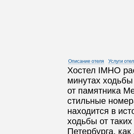
Описание отеля
Услуги оте
Хостел IMHO рас
минутах ходьбы 
от памятника Ме
стильные номер
находится в ист
ходьбы от таких
Петербурга, ка