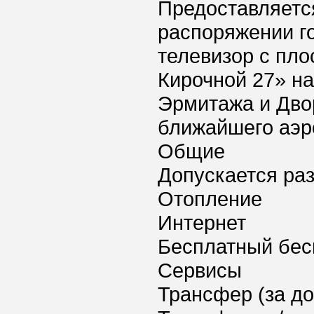
Предоставляется
распоряжении го
телевизор с пло
Кирочной 27» на
Эрмитажа и Дво
ближайшего аэро
Общие
Допускается ра
Отопление
Интернет
Бесплатный бес
Сервисы
Трансфер (за д