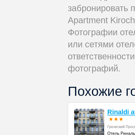
забронировать 
Apartment Kiroc
Фотографии оте
или сетями отеле
ответственности
фотографий.
Похожие г
Rinaldi 
Греческий Прос
Отель Риналь