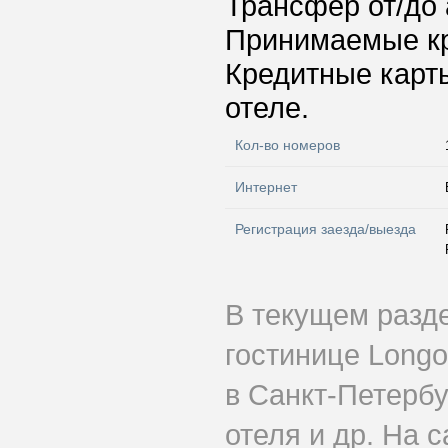
Трансфер от/до 
Принимаемые к
Кредитные карт
отеле.
Кол-во номеров
Интернет
Регистрация заезда/выезда
В текущем разд
гостинице Longo
в Санкт-Петербу
отеля и др. На 