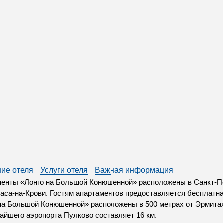
ие отеля
Услуги отеля
Важная информация
енты «Лонго на Большой Конюшенной» расположены в Санкт-Пе
аса-на-Крови. Гостям апартаментов предоставляется бесплатна
на Большой Конюшенной» расположены в 500 метрах от Эрмита
айшего аэропорта Пулково составляет 16 км.