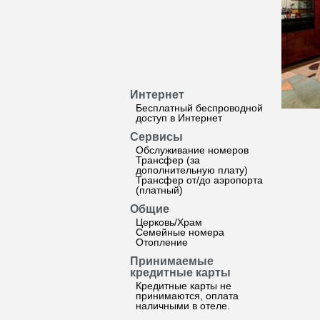
Интернет
Бесплатный беспроводной
доступ в Интернет
Сервисы
Обслуживание номеров
Трансфер (за
дополнительную плату)
Трансфер от/до аэропорта
(платный)
Общие
Церковь/Храм
Семейные номера
Отопление
Принимаемые
кредитные карты
Кредитные карты не
принимаются, оплата
наличными в отеле.