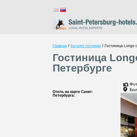
/
/
Главная
Каталог гостиниц
Гостиница Longo 
Гостиница Long
Петербурге
Фо
Бол
Отель на карте Санкт-
Петербурга: