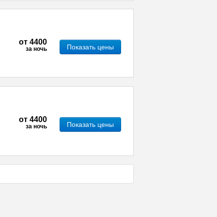
от
4400
Показать цены
за ночь
от
4400
Показать цены
за ночь