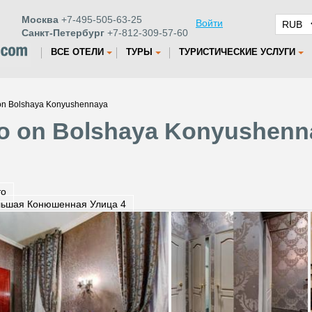
Москва
+7-495-505-63-25
Войти
Санкт-Петербург
+7-812-309-57-60
ВСЕ ОТЕЛИ
ТУРЫ
ТУРИСТИЧЕСКИЕ УСЛУГИ
on Bolshaya Konyushennaya
o on Bolshaya Konyushenna
то
ьшая Конюшенная Улица 4