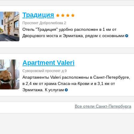
Традиция
Проспект Добролюбова 2
Отель "Традиция" удобно расположен в 1 км от
Дворцового моста и Эрмитажа, рядом с основными
Apartment Valeri
Суворовский проспект д.9
Апартаменты Valeri расположены в Санкт-Петербурге,
в 2,4 км от храма Спаса-на-Крови и в 3,1 км от
Эрмитажа. К услугам
Все отели Санкт-Петербурга