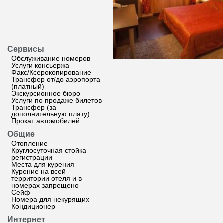
Сервисы
Обслуживание номеров
Услуги консьержа
Факс/Ксерокопирование
Трансфер от/до аэропорта
(платный)
Экскурсионное бюро
Услуги по продаже билетов
Трансфер (за
дополнительную плату)
Прокат автомобилей
Общие
Отопление
Круглосуточная стойка
регистрации
Места для курения
Курение на всей
территории отеля и в
номерах запрещено
Сейф
Номера для некурящих
Кондиционер
Интернет