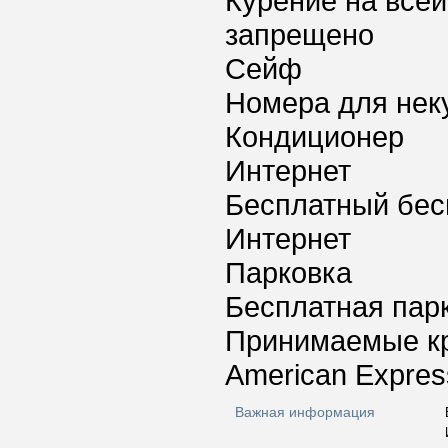
Курение на всей
запрещено
Сейф
Номера для нек
Кондиционер
Интернет
Бесплатный бес
Интернет
Парковка
Бесплатная пар
Принимаемые к
American Express
Важная информация