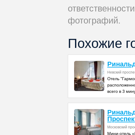
ответственности
фотографий.
Похожие г
Ринальд
Невский проспе
Отель "Гармо
расположенно
всего в 3 мин
Ринальд
Проспек
Московский про
Мини-отель «