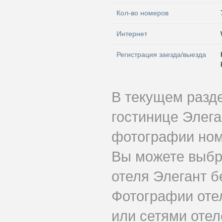
Кол-во номеров
Интернет
Регистрация заезда/выезда
В текущем разд
гостинице Элега
фотографии номе
Вы можете выбр
отеля Элегант б
Фотографии оте
или сетями отеле