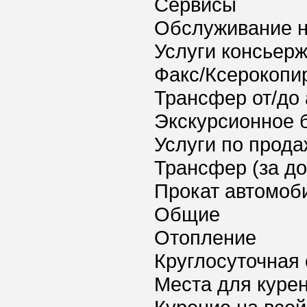
Сервисы
Обслуживание 
Услуги консьер
Факс/Ксерокопи
Трансфер от/до 
Экскурсионное 
Услуги по прода
Трансфер (за д
Прокат автомоб
Общие
Отопление
Круглосуточная 
Места для куре