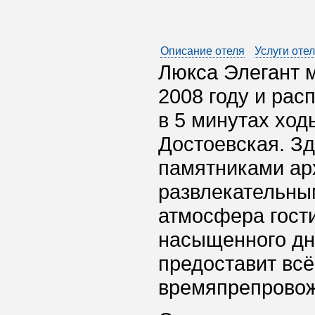
Описание отеля
Услуги оте
Люкса Элегант м
2008 году и рас
в 5 минутах ход
Достоевская. З
памятниками ар
развлекательны
атмосфера гост
насыщенного дн
предоставит вс
времяпрепровож