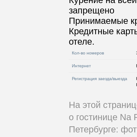
Курение на всей
запрещено
Принимаемые к
Кредитные карт
отеле.
Кол-во номеров
Интернет
Регистрация заезда/выезда
На этой страни
о гостинице Na 
Петербурге: фот