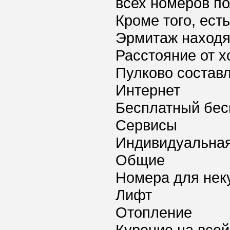
всех номеров п
Кроме того, ест
Эрмитаж находят
Расстояние от х
Пулково составл
Интернет
Бесплатный бес
Сервисы
Индивидуальная
Общие
Номера для нек
Лифт
Отопление