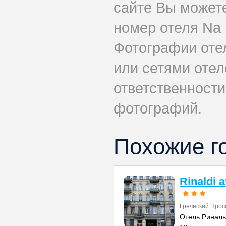
сайте Вы может
номер отеля Na 
Фотографии оте
или сетями отеле
ответственности
фотографий.
Похожие г
Rinaldi 
Греческий Прос
Отель Риналь