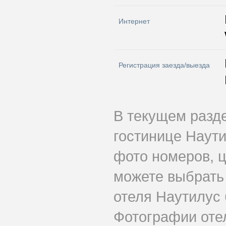
Интернет
Регистрация заезда/выезда
В текущем разд
гостинице Наути
фото номеров, ц
можете выбрать
отеля Наутилус 
Фотографии оте