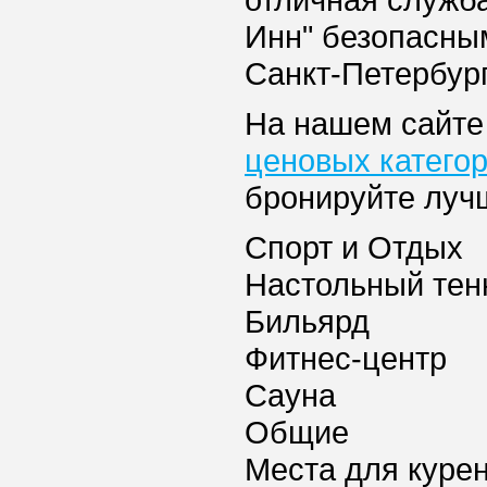
отличная служб
Инн" безопасны
Санкт-Петербург
На нашем сайте
ценовых категор
бронируйте луч
Спорт и Отдых
Настольный тен
Бильярд
Фитнес-центр
Сауна
Общие
Места для куре