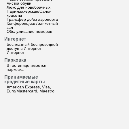
Чистка обуви
Люкс для новобрачных
Парикмахерская/Салон
красоты
Трансфер до/из аэропорта
Конференц-зал/Банкетный
зал
Обслуживание номеров
Интернет
Бесплатный беспроводной
доступ в Интернет
Интернет
Парковка
В гостинице имеется
парковка
Принимаемые
кредитные карты
American Express, Visa,
Euro/Mastercard, Maestro