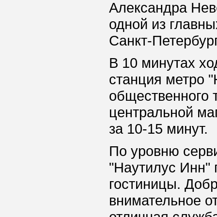
Александра Нев
одной из главны
Санкт-Петербург
В 10 минутах хо
станция метро "
общественного т
центральной ма
за 10-15 минут.
По уровню серв
"Наутилус Инн"
гостиницы. Доб
внимательное о