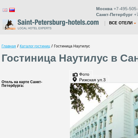
Москва
+7-495-505-
Санкт-Петербург
+7
ВСЕ ОТЕЛИ
/
/
Главная
Каталог гостиниц
Гостиница Наутилус
Гостиница Наутилус в Са
Фото
Рижская ул.3
Отель на карте Санкт-
Петербурга: