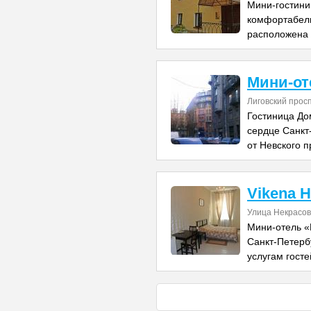
Мини-гостини
комфортабель
расположена 
Мини-от
Лиговский прос
Гостиница До
сердце Санкт-
от Невского п
Vikena H
Улица Некрасов
Мини-отель «
Санкт-Петерб
услугам гост