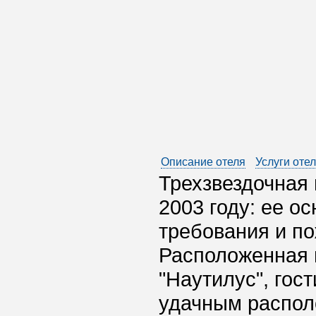
Описание отеля
Услуги оте
Трехзвездочная 
2003 году: ее о
требования и по
Расположенная 
"Наутилус", гос
удачным распол