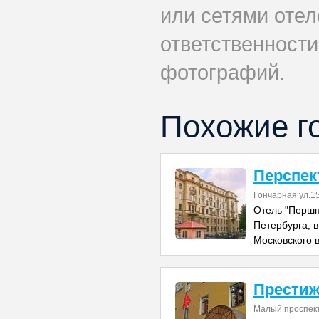
или сетями отеле
ответственности
фотографий.
Похожие г
Перспек
Гончарная ул.1
Отель "Першп
Петербурга, в
Московского 
Прести
Малый проспект