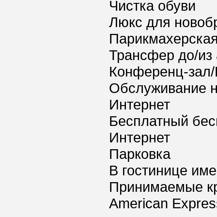
Чистка обуви
Люкс для новоб
Парикмахерская
Трансфер до/из
Конференц-зал/
Обслуживание 
Интернет
Бесплатный бес
Интернет
Парковка
В гостинице име
Принимаемые к
American Express