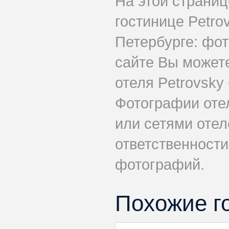
На этой страни
гостинице Petro
Петербурге: фот
сайте Вы может
отеля Petrovsky
Фотографии оте
или сетями отеле
ответственности
фотографий.
Похожие г