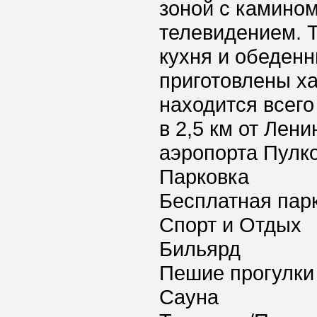
зоной с камино
телевидением. 
кухня и обеденн
приготовлены ха
находится всего
в 2,5 км от Лен
аэропорта Пулко
Парковка
Бесплатная пар
Спорт и Отдых
Бильярд
Пешие прогулки
Сауна