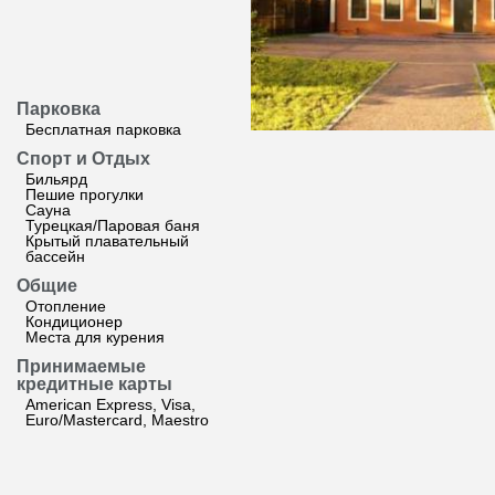
Парковка
Бесплатная парковка
Спорт и Отдых
Бильярд
Пешие прогулки
Сауна
Турецкая/Паровая баня
Крытый плавательный
бассейн
Общие
Отопление
Кондиционер
Места для курения
Принимаемые
кредитные карты
American Express, Visa,
Euro/Mastercard, Maestro