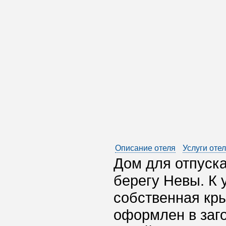
Описание отеля
Услуги оте
Дом для отпуск
берегу Невы. К 
собственная кры
оформлен в заго