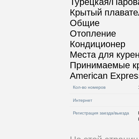
Турецкая/Паров
Крытый плавате
Общие
Отопление
Кондиционер
Места для куре
Принимаемые к
American Express
Кол-во номеров
Интернет
Регистрация заезда/выезда