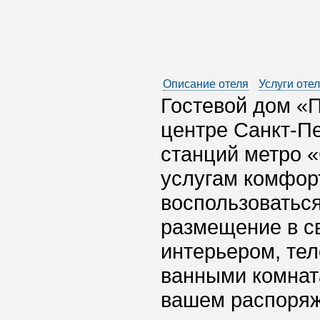
Описание отеля
Услуги оте
Гостевой дом «
центре Санкт-Пе
станций метро 
услугам комфор
воспользоваться
размещение в с
интерьером, те
ванными комнат
вашем распоряж