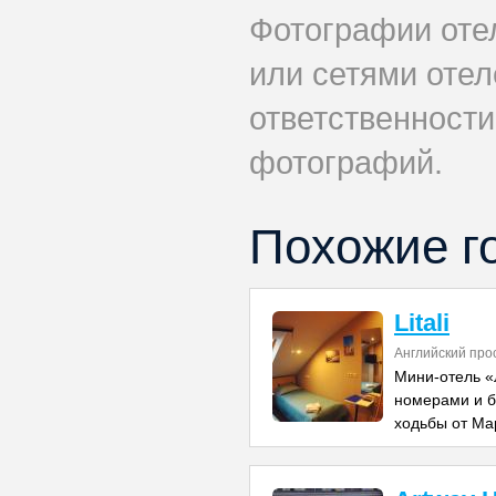
Фотографии оте
или сетями отеле
ответственности
фотографий.
Похожие г
Litali
Английский про
Мини-отель 
номерами и б
ходьбы от Ма