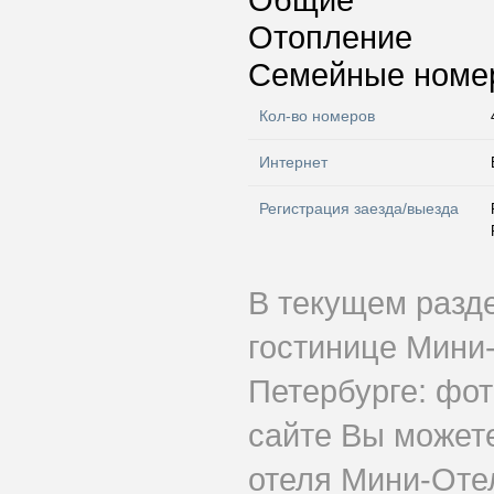
Общие
Отопление
Семейные номе
Кол-во номеров
Интернет
Регистрация заезда/выезда
В текущем разд
гостинице Мини
Петербурге: фот
сайте Вы может
отеля Мини-Отел