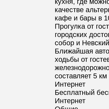
кухня, где можн
качестве альтер
кафе и бары в 1
Прогулка от гос
городских досто
собор и Невский
Ближайшая авто
ходьбы от госте
железнодорожно
составляет 5 км 
Интернет
Бесплатный бес
Интернет