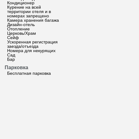
Кондиционер
Курение на всей
территории отеля и в
номерах запрещено
Камера хранения багажа
Дизайн-отель
Отопление
Церковь/Храм
Сейф
Ускоренная регистрация
заезда/отъезда
Номера для некурящих
Сад
Бар
Парковка
Бесплатная парковка