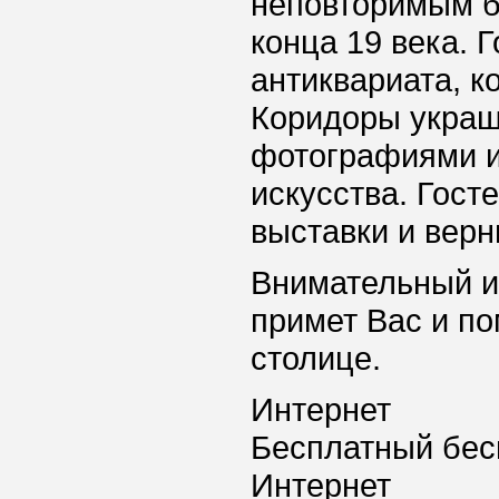
неповторимым б
конца 19 века. 
антиквариата, к
Коридоры украш
фотографиями и
искусства. Гост
выставки и верн
Внимательный и
примет Вас и п
столице.
Интернет
Бесплатный бес
Интернет