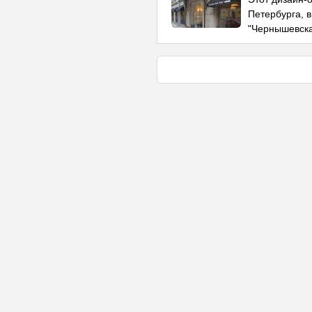
Петербурга, в
"Чернышевска