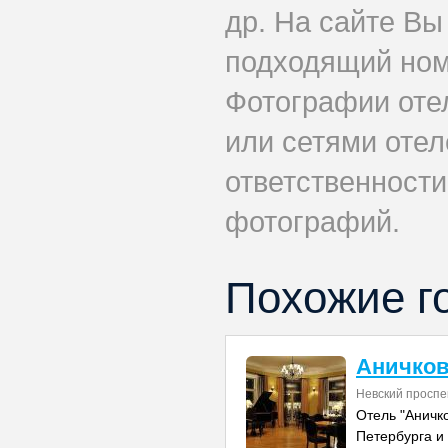
др. На сайте Вы
подходящий ном
Фотографии оте
или сетями отеле
ответственности
фотографий.
Похожие г
Аничко
Невский проспе
Отель "Аничк
Петербурга и