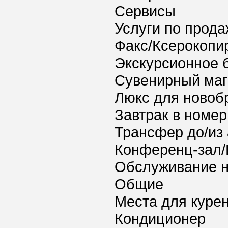
Сервисы
Услуги по прода
Факс/Ксерокопи
Экскурсионное 
Сувенирный маг
Люкс для новоб
Завтрак в номер
Трансфер до/из
Конференц-зал/
Обслуживание 
Общие
Места для куре
Кондиционер