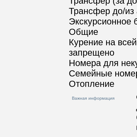
Трансфер (за д
Трансфер до/из
Экскурсионное 
Общие
Курение на всей
запрещено
Номера для нек
Семейные номе
Отопление
Важная информация