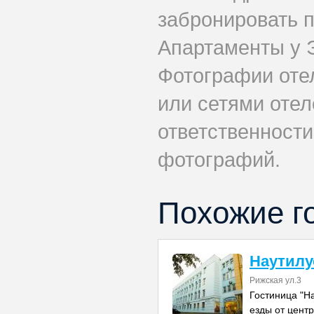
забронировать 
Апартаменты у 
Фотографии оте
или сетями отеле
ответственности
фотографий.
Похожие г
Наутилу
Рижская ул.3
Гостиница "Н
езды от цент