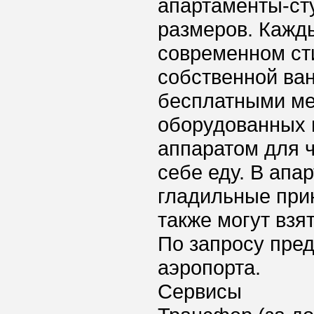
апартаменты-ст
размеров. Кажд
современном ст
собственной ва
бесплатными ме
оборудованных 
аппаратом для ч
себе еду. В ап
гладильные прин
также могут взя
По запросу пред
аэропорта.
Сервисы