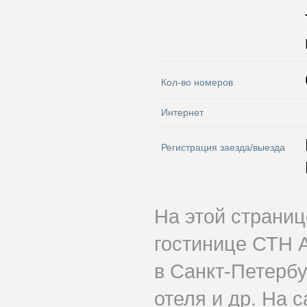
Кол-во номеров
Интернет
Регистрация заезда/выезда
На этой страни
гостинице СТН 
в Санкт-Петербу
отеля и др. На 