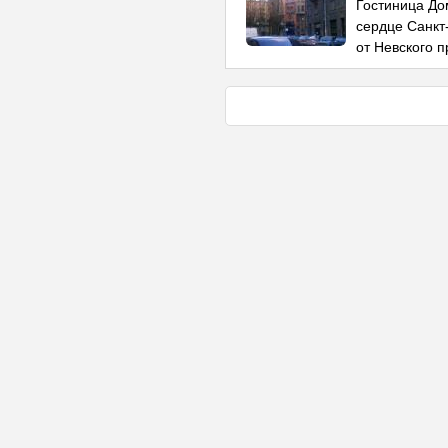
Гостиница До
сердце Санкт-
от Невского п