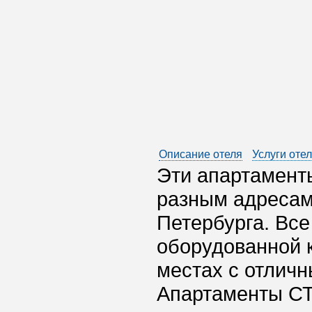
Описание отеля
Услуги оте
Эти апартамент
разным адресам 
Петербурга. Вс
оборудованной к
местах с отлич
Апартаменты СТ