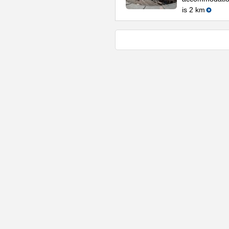
is 2 km