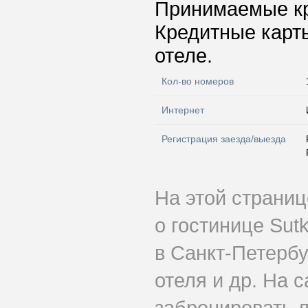
Принимаемые к
Кредитные карт
отеле.
Кол-во номеров
Интернет
Регистрация заезда/выезда
На этой страни
о гостинице Sut
в Санкт-Петербу
отеля и др. На 
забронировать л