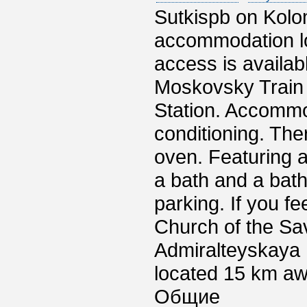
Sutkispb on Kolo
accommodation lo
access is availab
Moskovsky Train 
Station. Accommod
conditioning. The
oven. Featuring 
a bath and a bath
parking. If you fe
Church of the Sav
Admiralteyskaya M
located 15 km aw
Общие