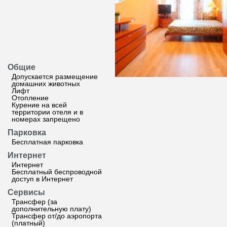
Общие
Допускается размещение
домашних животных
Лифт
Отопление
Курение на всей
территории отеля и в
номерах запрещено
Парковка
Бесплатная парковка
Интернет
Интернет
Бесплатный беспроводной
доступ в Интернет
Сервисы
Трансфер (за
дополнительную плату)
Трансфер от/до аэропорта
(платный)