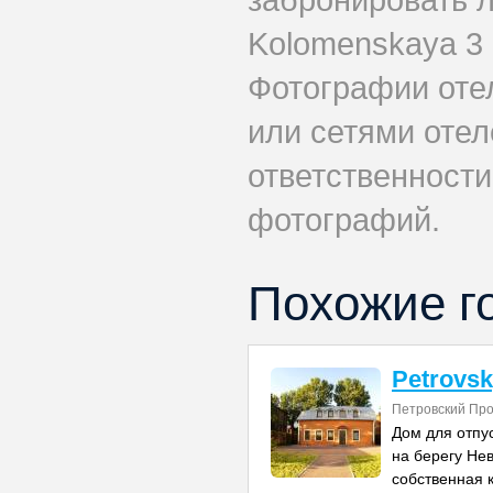
Kolomenskaya 3 
Фотографии оте
или сетями отеле
ответственности
фотографий.
Похожие г
Petrovsk
Петровский Про
Дом для отпу
на берегу Нев
собственная 