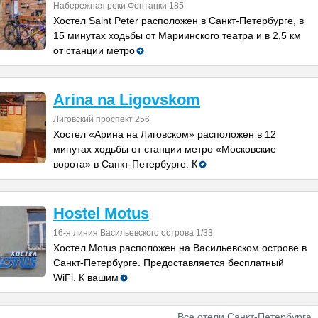
Набережная реки Фонтанки 185
Хостел Saint Peter расположен в Санкт-Петербурге, в
15 минутах ходьбы от Мариинского театра и в 2,5 км
от станции метро
Arina na Ligovskom
Лиговский проспект 256
Хостел «Арина на Лиговском» расположен в 12
минутах ходьбы от станции метро «Московские
ворота» в Санкт-Петербурге. К
Hostel Motus
16-я линия Васильевского острова 1/33
Хостел Motus расположен на Васильевском острове в
Санкт-Петербурге. Предоставляется бесплатный
WiFi. К вашим
Все отели Санкт-Петербурга