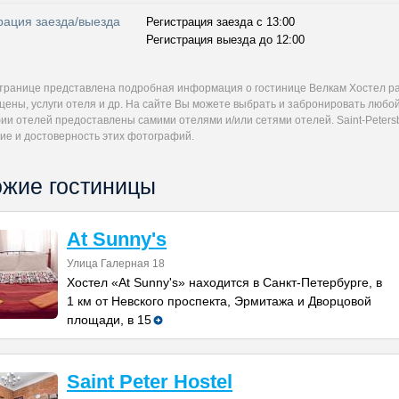
рация заезда/выезда
Регистрация заезда с 13:00
Регистрация выезда до 12:00
странице представлена подробная информация о гостинице Велкам Хостел р
цены, услуги отеля и др. На сайте Вы можете выбрать и забронировать любо
и отелей предоставлены самими отелями и/или сетями отелей. Saint-Petersb
ие и достоверность этих фотографий.
жие гостиницы
At Sunny's
Улица Галерная 18
Хостел «At Sunny's» находится в Санкт-Петербурге, в
1 км от Невского проспекта, Эрмитажа и Дворцовой
площади, в 15
Saint Peter Hostel