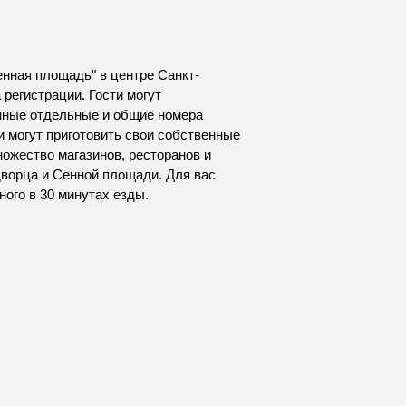
енная площадь" в центре Санкт-
 регистрации. Гости могут
нные отдельные и общие номера
и могут приготовить свои собственные
ожество магазинов, ресторанов и
дворца и Сенной площади. Для вас
ого в 30 минутах езды.