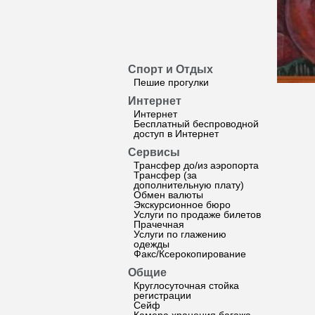
Спорт и Отдых
Пешие прогулки
Интернет
Интернет
Бесплатный беспроводной
доступ в Интернет
Сервисы
Трансфер до/из аэропорта
Трансфер (за
дополнительную плату)
Обмен валюты
Экскурсионное бюро
Услуги по продаже билетов
Прачечная
Услуги по глажению
одежды
Факс/Ксерокопирование
Общие
Круглосуточная стойка
регистрации
Сейф