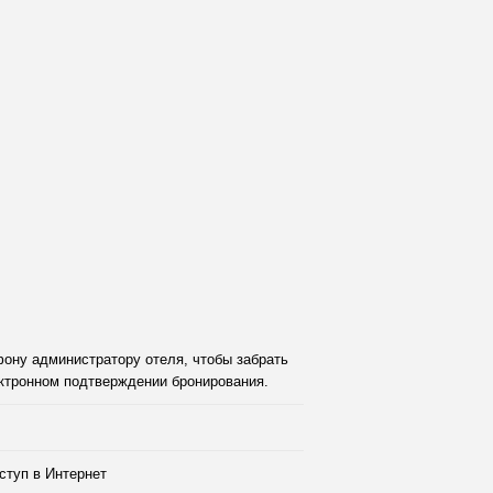
фону администратору отеля, чтобы забрать
ектронном подтверждении бронирования.
ступ в Интернет