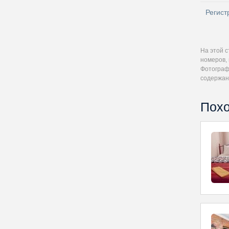
Регист
На этой 
номеров, 
Фотографи
содержан
Похо