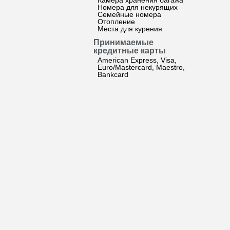
Камера хранения багажа
Номера для некурящих
Семейные номера
Отопление
Места для курения
Принимаемые
кредитные карты
American Express, Visa,
Euro/Mastercard, Maestro,
Bankcard