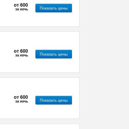
от
600
Показать цены
за ночь
от
600
Показать цены
за ночь
от
600
Показать цены
за ночь