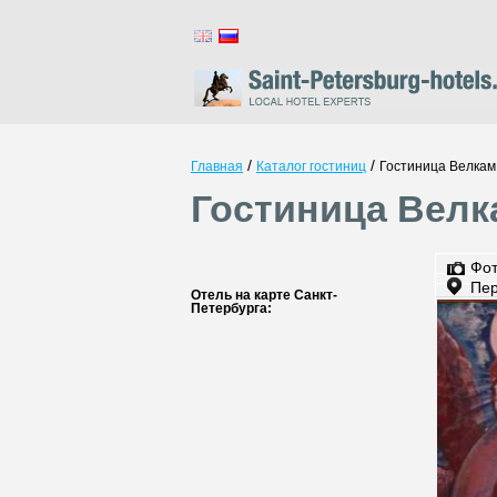
/
/
Главная
Каталог гостиниц
Гостиница Велкам
Гостиница Велк
Фо
Пер
Отель на карте Санкт-
Петербурга: