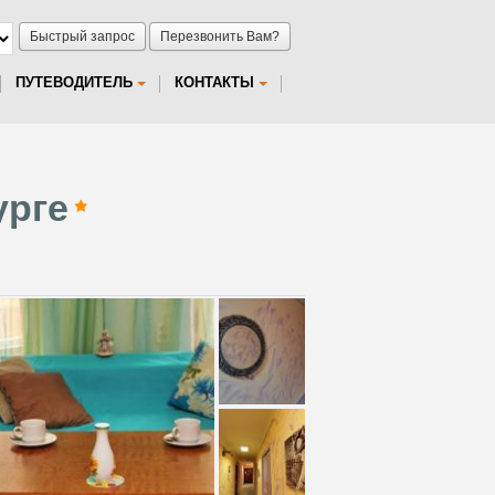
Быстрый запрос
Перезвонить Вам?
ПУТЕВОДИТЕЛЬ
КОНТАКТЫ
урге