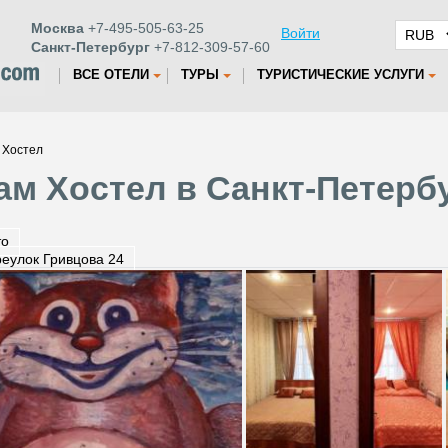
Москва
+7-495-505-63-25
Войти
Санкт-Петербург
+7-812-309-57-60
ВСЕ ОТЕЛИ
ТУРЫ
ТУРИСТИЧЕСКИЕ УСЛУГИ
 Хостел
ам Хостел в Санкт-Петерб
то
еулок Гривцова 24