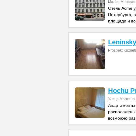
Малая Морская 
Отель Acme у
Петербурга, в
площади и вс
Leninsky
Prospekt Kuznet
Hochu Pr
Улица Маркина 
Апартаменты 
расположены 
возможно ра