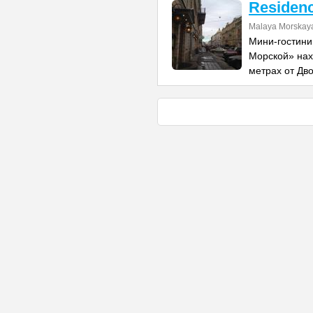
Residenc
Malaya Morskaya
Мини-гостини
Морской» нах
метрах от Дв