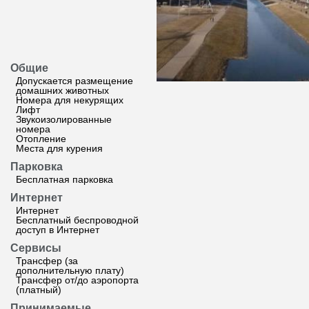
Общие
Допускается размещение
домашних животных
Номера для некурящих
Лифт
Звукоизолированные
номера
Отопление
Места для курения
Парковка
Бесплатная парковка
Интернет
Интернет
Бесплатный беспроводной
доступ в Интернет
Сервисы
Трансфер (за
дополнительную плату)
Трансфер от/до аэропорта
(платный)
Принимаемые