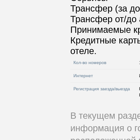
Трансфер (за д
Трансфер от/до 
Принимаемые к
Кредитные карт
отеле.
Кол-во номеров
Интернет
Регистрация заезда/выезда
В текущем разд
информация о г