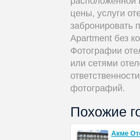
расположенной 
цены, услуги от
забронировать 
Apartment без к
Фотографии оте
или сетями отеле
ответственности
фотографий.
Похожие г
Акме От