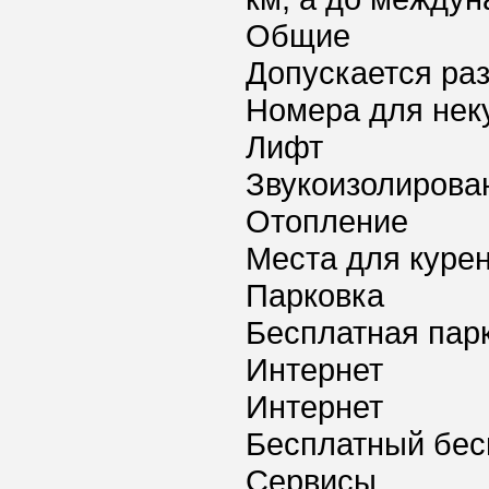
Общие
Допускается ра
Номера для нек
Лифт
Звукоизолирова
Отопление
Места для куре
Парковка
Бесплатная пар
Интернет
Интернет
Бесплатный бес
Сервисы