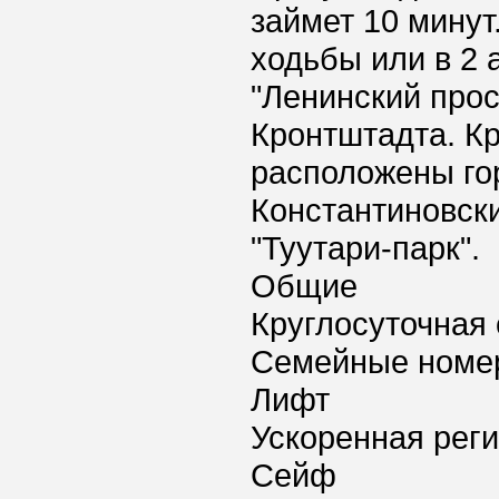
займет 10 минут
ходьбы или в 2 
"Ленинский прос
Кронтштадта. Кр
расположены го
Константиновск
"Туутари-парк".
Общие
Круглосуточная 
Семейные номе
Лифт
Ускоренная реги
Сейф