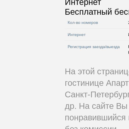
Интернет
Бесплатный бес
Кол-во номеров
Интернет
Регистрация заезда/выезда
На этой страни
гостинице Апар
Санкт-Петербург
др. На сайте Вы
понравившийся 
без комиссии.