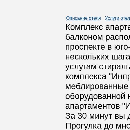
Описание отеля
Услуги оте
Комплекс апарта
балконом распо
проспекте в юго
нескольких шага
услугам стираль
комплекса "Инп
меблированные 
оборудованной к
апартаментов "И
За 30 минут вы 
Прогулка до мн