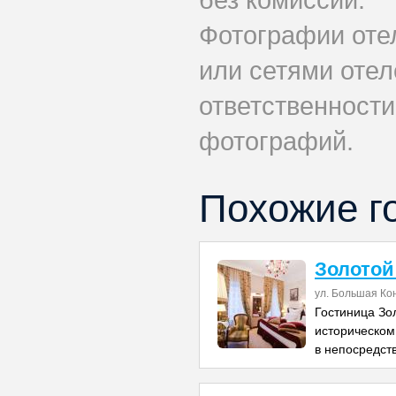
Фотографии оте
или сетями отеле
ответственности
фотографий.
Похожие г
Золотой
ул. Большая Ко
Гостиница Зо
историческом
в непосредст