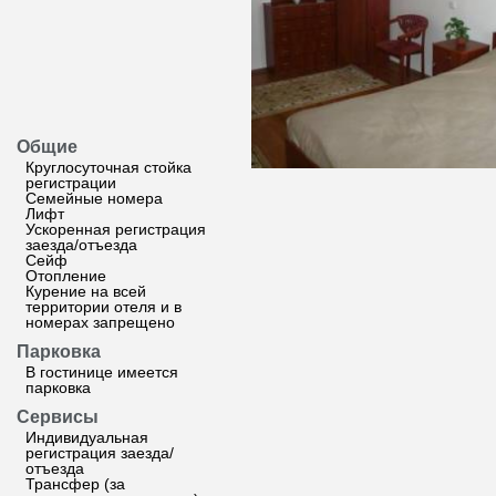
Общие
Круглосуточная стойка
регистрации
Семейные номера
Лифт
Ускоренная регистрация
заезда/отъезда
Сейф
Отопление
Курение на всей
территории отеля и в
номерах запрещено
Парковка
В гостинице имеется
парковка
Сервисы
Индивидуальная
регистрация заезда/
отъезда
Трансфер (за