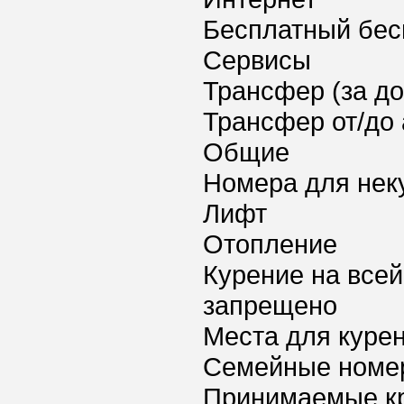
Бесплатный бес
Сервисы
Трансфер (за д
Трансфер от/до 
Общие
Номера для нек
Лифт
Отопление
Курение на всей
запрещено
Места для куре
Семейные номе
Принимаемые к