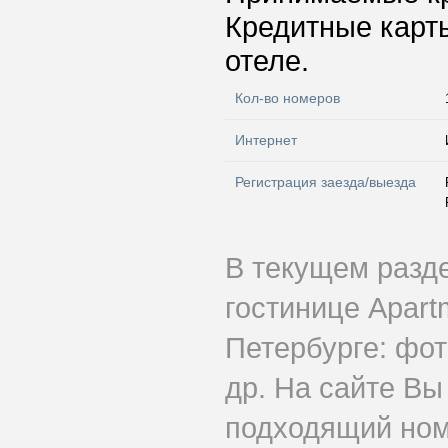
Кредитные карт
отеле.
Кол-во номеров
Интернет
Регистрация заезда/выезда
В текущем разд
гостинице Apart
Петербурге: фот
др. На сайте Вы
подходящий номе