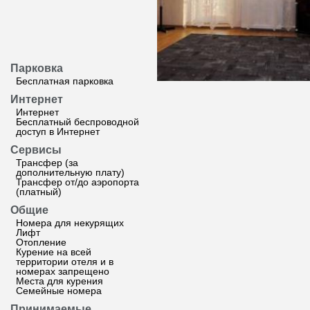
Парковка
Бесплатная парковка
Интернет
Интернет
Бесплатный беспроводной
доступ в Интернет
Сервисы
Трансфер (за
дополнительную плату)
Трансфер от/до аэропорта
(платный)
Общие
Номера для некурящих
Лифт
Отопление
Курение на всей
территории отеля и в
номерах запрещено
Места для курения
Семейные номера
Принимаемые