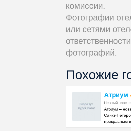
комиссии.
Фотографии оте
или сетями отеле
ответственности
фотографий.
Похожие г
Атриум
Невский проспе
Атриум – нов
Санкт-Петерб
прекрасным в