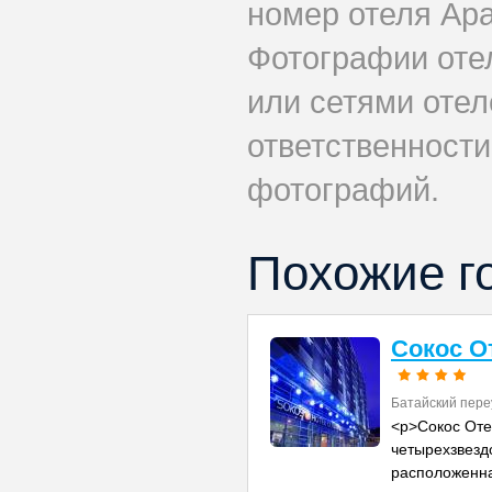
номер отеля Apar
Фотографии оте
или сетями отеле
ответственности
фотографий.
Похожие г
Сокос О
Батайский пере
<p>Сокос Оте
четырехзвезд
расположенна