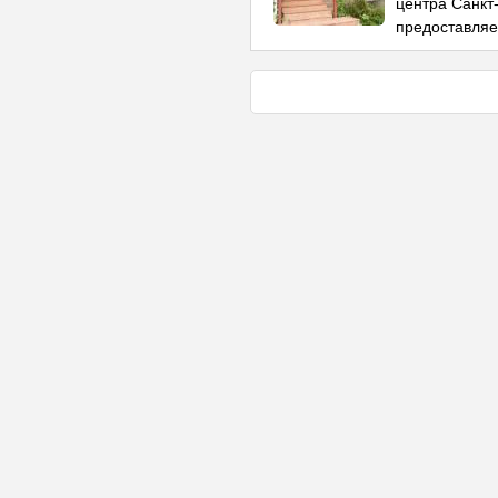
центра Санкт
предоставляе