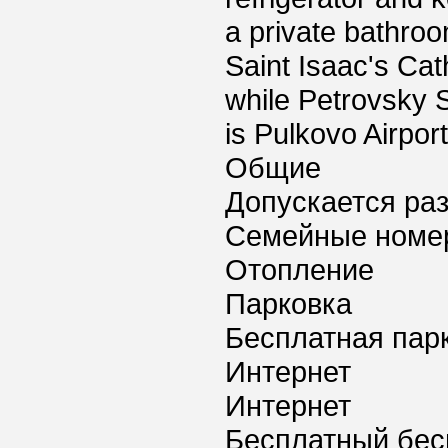
a private bathroo
Saint Isaac's Cat
while Petrovsky S
is Pulkovo Airpor
Общие
Допускается ра
Семейные номе
Отопление
Парковка
Бесплатная пар
Интернет
Интернет
Бесплатный бес