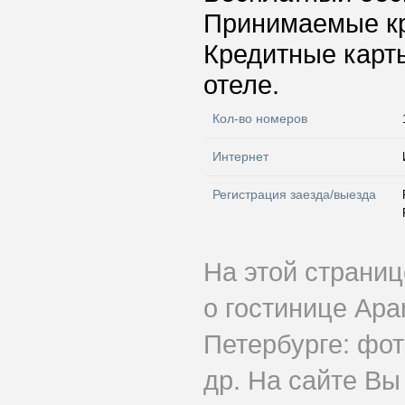
Принимаемые к
Кредитные карт
отеле.
Кол-во номеров
Интернет
Регистрация заезда/выезда
На этой страни
о гостинице Apa
Петербурге: фот
др. На сайте Вы