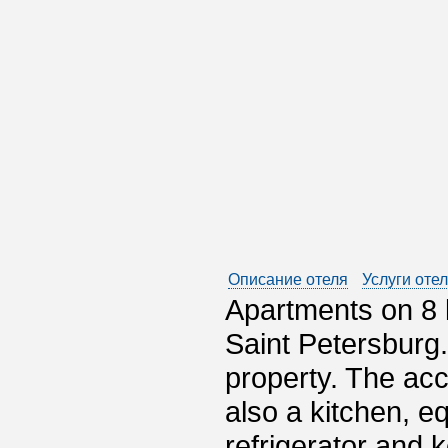
Описание отеля
Услуги оте
Apartments on 8 l
Saint Petersburg.
property. The ac
also a kitchen, 
refrigerator and k