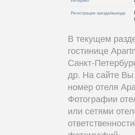
Интернет
Регистрация заезда/выезда
В текущем разд
гостинице Apart
Санкт-Петербург
др. На сайте Вы
номер отеля Apa
Фотографии оте
или сетями отеле
ответственности