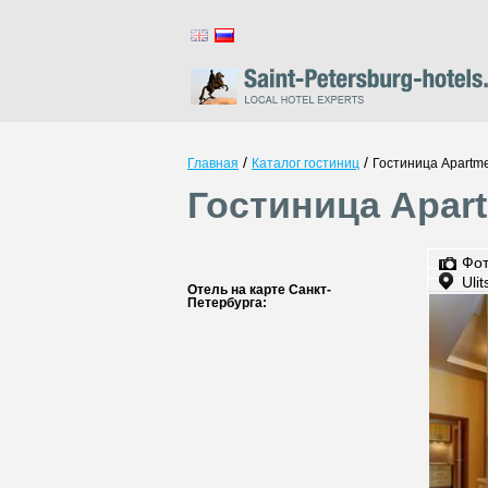
/
/
Главная
Каталог гостиниц
Гостиница Apartme
Гостиница Apart
Фо
Uli
Отель на карте Санкт-
Петербурга: