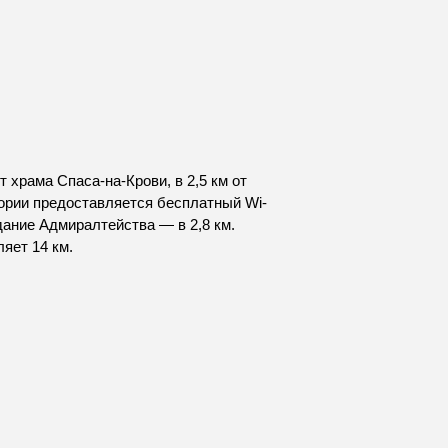
 храма Спаса-на-Крови, в 2,5 км от
тории предоставляется бесплатный Wi-
здание Адмиралтейства — в 2,8 км.
яет 14 км.