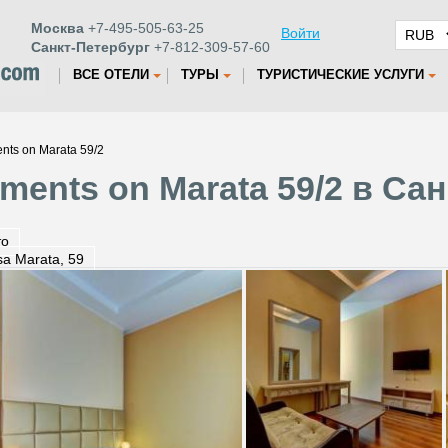
Москва
+7-495-505-63-25
Войти
Санкт-Петербург
+7-812-309-57-60
ВСЕ ОТЕЛИ
ТУРЫ
ТУРИСТИЧЕСКИЕ УСЛУГИ
nts on Marata 59/2
ments on Marata 59/2 в Са
то
tsa Marata, 59