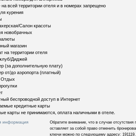
 на всей территории отеля и в номерах запрещено
ля курения
ы
херская/Салон красоты
ля новобрачных
валюты
ный магазин
т на территории отеля
 клуб/Диджей
р (за дополнительную плату)
р от/до аэропорта (платный)
и Отдых
рогулки
ет
ный беспроводной доступ в Интернет
аемые кредитные карты
ые карты не принимаются, оплата наличными в отеле.
я информация
Обратите внимание, что в случае отсутствия
оставляет за собой право отменить бронирова
ключи можно по следующему адресу: 191119, 