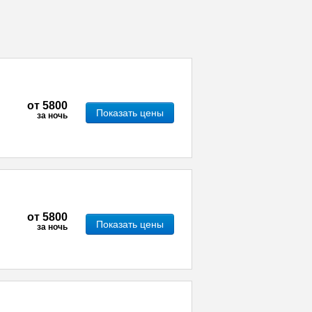
от
5800
Показать цены
за ночь
от
5800
Показать цены
за ночь