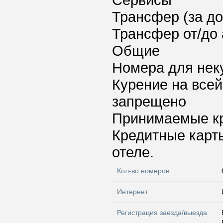
Сервисы
Трансфер (за д
Трансфер от/до 
Общие
Номера для нек
Курение на всей
запрещено
Принимаемые к
Кредитные карт
отеле.
Кол-во номеров
Интернет
Регистрация заезда/выезда