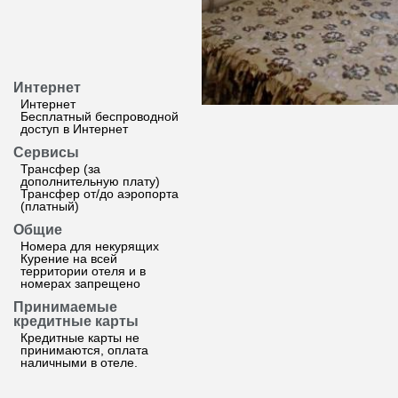
Интернет
Интернет
Бесплатный беспроводной
доступ в Интернет
Сервисы
Трансфер (за
дополнительную плату)
Трансфер от/до аэропорта
(платный)
Общие
Номера для некурящих
Курение на всей
территории отеля и в
номерах запрещено
Принимаемые
кредитные карты
Кредитные карты не
принимаются, оплата
наличными в отеле.