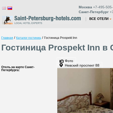
Москва
+7-495-505-
Санкт-Петербург
+7
ВСЕ ОТЕЛИ
/
/
Главная
Каталог гостиниц
Гостиница Prospekt Inn
Гостиница Prospekt Inn в
Фото
Невский проспект 88
Отель на карте Санкт-
Петербурга: