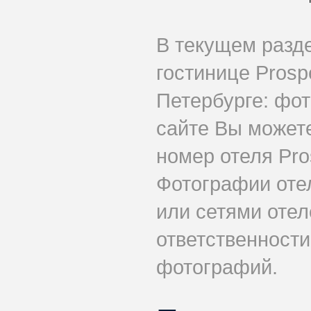
В текущем разд
гостинице Prosp
Петербурге: фот
сайте Вы может
номер отеля Pro
Фотографии оте
или сетями отеле
ответственности
фотографий.