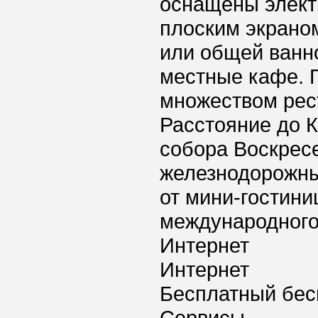
оснащены элект
плоским экраном
или общей ванн
местные кафе. П
множеством рест
Расстояние до К
собора Воскрес
железнодорожны
от мини-гостини
международного 
Интернет
Интернет
Бесплатный бес