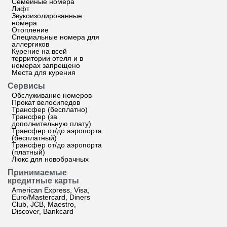
Семейные номера
Лифт
Звукоизолированные
номера
Отопление
Специальные номера для
аллергиков
Курение на всей
территории отеля и в
номерах запрещено
Места для курения
Сервисы
Обслуживание номеров
Прокат велосипедов
Трансфер (бесплатно)
Трансфер (за
дополнительную плату)
Трансфер от/до аэропорта
(бесплатный)
Трансфер от/до аэропорта
(платный)
Люкс для новобрачных
Принимаемые
кредитные карты
American Express, Visa,
Euro/Mastercard, Diners
Club, JCB, Maestro,
Discover, Bankcard