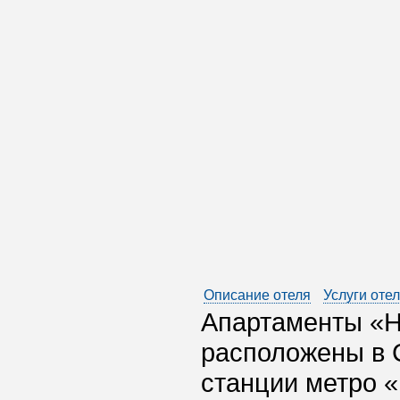
Описание отеля
Услуги оте
Апартаменты «На
расположены в С
станции метро «