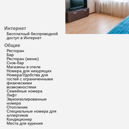
Интернет
Бесплатный беспроводной
доступ в Интернет
Общие
Ресторан
Бар
Ресторан (меню)
Снэк-бар
Магазины в отеле
Номера для некурящих
Номера/Удобства для
гостей с ограниченными
физическими
возможностями
Семейные номера
Лифт
Звукоизолированные
номера
Отопление
Специальные номера для
аллергиков
Кондиционер
Места для курения