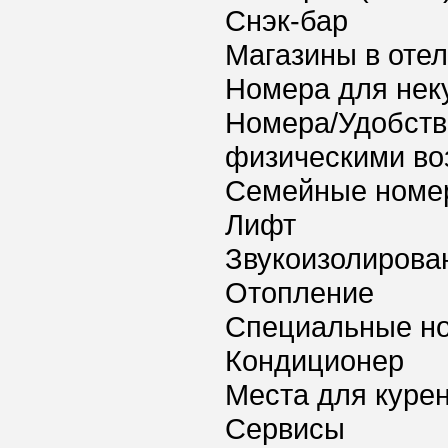
Снэк-бар
Магазины в оте
Номера для нек
Номера/Удобств
физическими в
Семейные номе
Лифт
Звукоизолирова
Отопление
Специальные но
Кондиционер
Места для куре
Сервисы