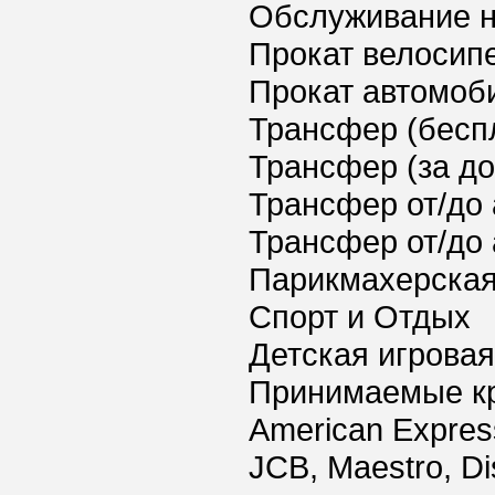
Обслуживание 
Прокат велосип
Прокат автомоб
Трансфер (бесп
Трансфер (за д
Трансфер от/до 
Трансфер от/до 
Парикмахерская
Спорт и Отдых
Детская игрова
Принимаемые к
American Express
JCB, Maestro, Di