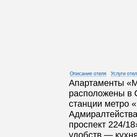
Описание отеля
Услуги оте
Апартаменты «М
расположены в С
станции метро «
Адмиралтейства
проспект 224/18
удобств — кухня