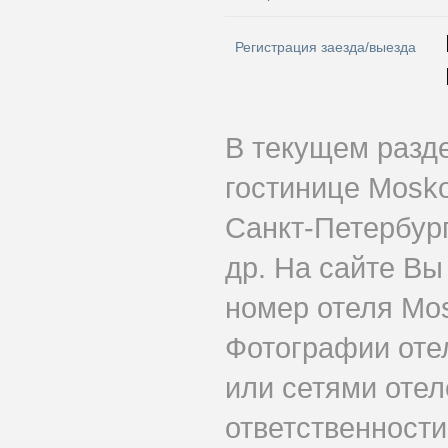
Регистрация заезда/выезда
В текущем разд
гостинице Mosko
Санкт-Петербург
др. На сайте Вы
номер отеля Mos
Фотографии оте
или сетями отеле
ответственности