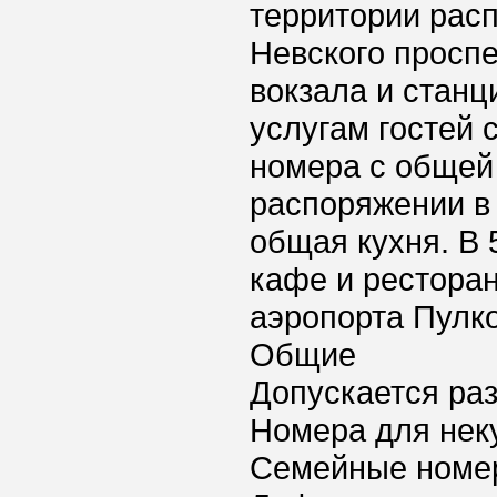
территории расп
Невского проспе
вокзала и стан
услугам гостей
номера с общей
распоряжении в 
общая кухня. В
кафе и рестора
аэропорта Пулко
Общие
Допускается ра
Номера для нек
Семейные номе