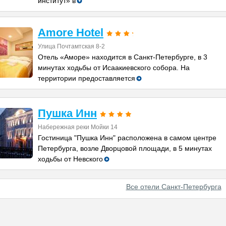
институт» в
Amore Hotel
Улица Почтамтская 8-2
Отель «Аморе» находится в Санкт-Петербурге, в 3
минутах ходьбы от Исаакиевского собора. На
территории предоставляется
Пушка Инн
Набережная реки Мойки 14
Гостиница "Пушка Инн" расположена в самом центре
Петербурга, возле Дворцовой площади, в 5 минутах
ходьбы от Невского
Все отели Санкт-Петербурга