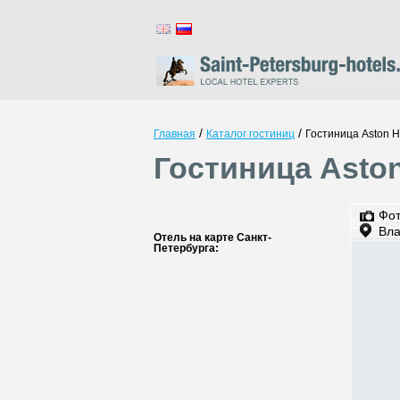
/
/
Главная
Каталог гостиниц
Гостиница Aston H
Гостиница Aston
Фо
Вла
Отель на карте Санкт-
Петербурга: