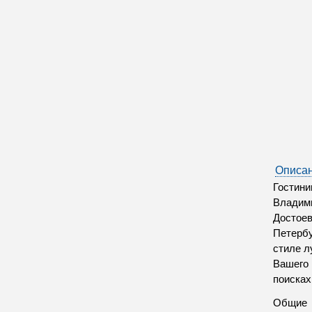
Описан
Гостини
Владими
Достоев
Петербу
стиле л
Вашего 
поисках
Общие