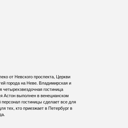
еко от Невского проспекта, Церкви
ей города на Неве. Владимирская и
я четырехзвездочная гостиница
ля Астон выполнен в венецианском
 персонал гостиницы сделает все для
ля тех, кто приезжает в Петербург в
да.