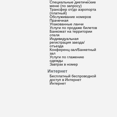
Специальные диетические
меню (по запросу)
Трансфер от/до аэропорта
(платный)
Обслуживание номеров
Прачечная
Упакованные ланчи
Услуги по продаже билетов
Банкомат на территории
отеля
Индивидуальная
регистрация заезда/
отъезда
Конференц-зал/Банкетный
зал
Услуги по глажению
одежды
Завтрак в номер
Интернет
Бесплатный беспроводной
доступ в Интернет
Интернет