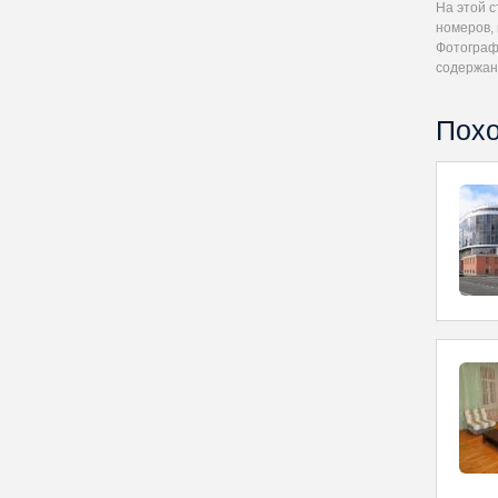
На этой 
номеров, 
Фотографи
содержан
Похо