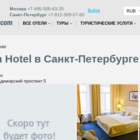
Москва
+7-495-505-63-25
Войти
Санкт-Петербург
+7-812-309-57-60
ВСЕ ОТЕЛИ
ТУРЫ
ТУРИСТИЧЕСКИЕ УСЛУГИ
otel
 Hotel в Санкт-Петербурге
то
димирский проспект 5