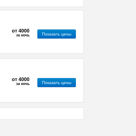
от
4000
Показать цены
за ночь
от
4000
Показать цены
за ночь