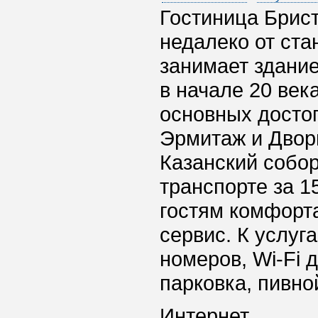
Гостиница Брист
недалеко от ста
занимает здание
в начале 20 век
основных достоп
Эрмитаж и Двор
Казанский собор
транспорте за 1
гостям комфорт
сервис. К услуг
номеров, Wi-Fi 
парковка, пивно
Интернет