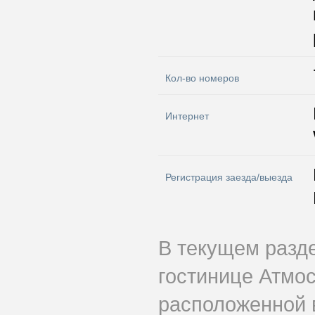
Кол-во номеров
Интернет
Регистрация заезда/выезда
В текущем разд
гостинице Атмо
расположенной 