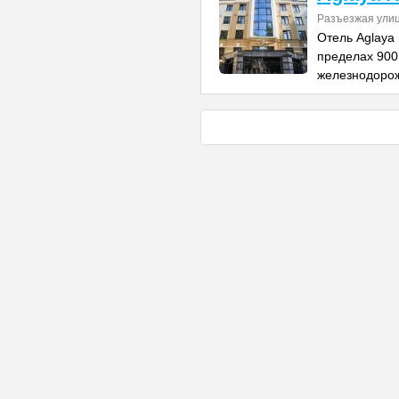
Разъезжая улиц
Отель Aglaya 
пределах 900
железнодорож