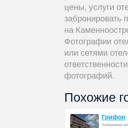
цены, услуги от
забронировать 
на Каменноостро
Фотографии оте
или сетями отеле
ответственности
фотографий.
Похожие г
Грифон
Набережная ка