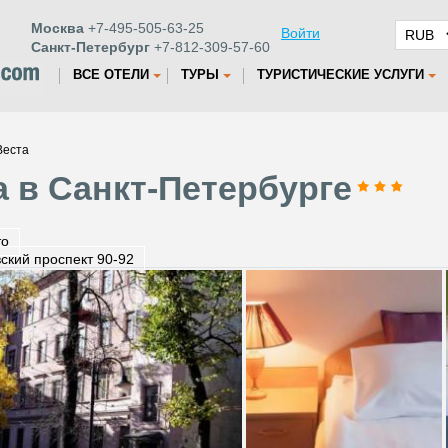
Москва
+7-495-505-63-25
Войти
Санкт-Петербург
+7-812-309-57-60
ВСЕ ОТЕЛИ
ТУРЫ
ТУРИСТИЧЕСКИЕ УСЛУГИ
Веста
а в Санкт-Петербурге
то
ский проспект 90-92