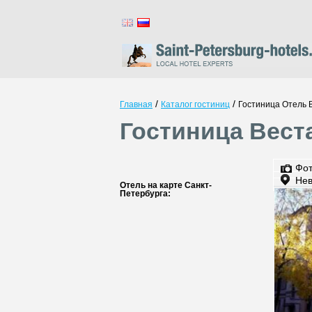
/
/
Главная
Каталог гостиниц
Гостиница Отель 
Гостиница Вест
Фо
Нев
Отель на карте Санкт-
Петербурга: