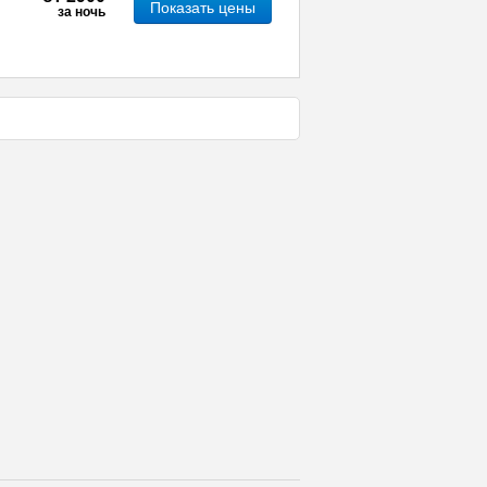
Показать цены
за ночь