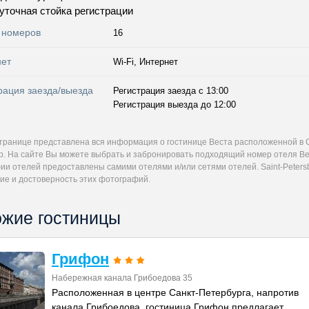
уточная стойка регистрации
 номеров
16
нет
Wi-Fi, Интернет
рация заезда/выезда
Регистрация заезда с 13:00
Регистрация выезда до 12:00
странице представлена вся информация о гостинице Веста расположенной в С
др. На сайте Вы можете выбрать и забронировать подходящий номер отеля Ве
и отелей предоставлены самими отелями и/или сетями отелей. Saint-Petersb
ие и достоверность этих фотографий.
жие гостиницы
Грифон
Набережная канала Грибоедова 35
Расположенная в центре Санкт-Петербурга, напротив
канала Грибоедова, гостиница Грифон предлагает