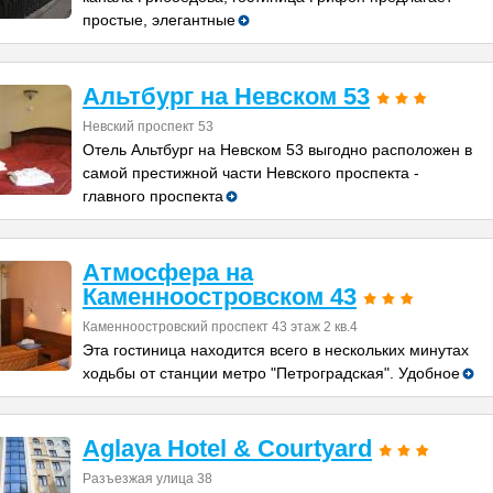
простые, элегантные
Альтбург на Невском 53
Невский проспект 53
Отель Альтбург на Невском 53 выгодно расположен в
самой престижной части Невского проспекта -
главного проспекта
Атмосфера на
Каменноостровском 43
Каменноостровский проспект 43 этаж 2 кв.4
Эта гостиница находится всего в нескольких минутах
ходьбы от станции метро "Петроградская". Удобное
Aglaya Hotel & Courtyard
Разъезжая улица 38