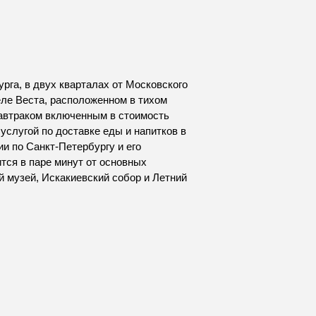
рга, в двух кварталах от Московского
еле Веста, расположенном в тихом
автраком включенным в стоимость
 услугой по доставке еды и напитков в
и по Санкт-Петербургу и его
тся в паре минут от основных
й музей, Искакиевский собор и Летний