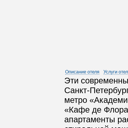
Описание отеля
Услуги оте
Эти современны
Санкт-Петербург
метро «Академич
«Кафе де Флора
апартаменты ра