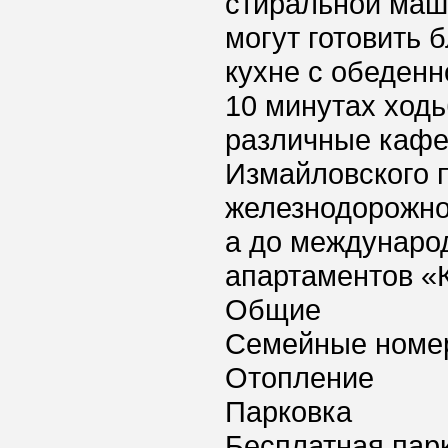
стиральной маш
могут готовить
кухне с обеденн
10 минутах ходь
различные кафе
Измайловского п
железнодорожног
а до международ
апартаментов «
Общие
Семейные номе
Отопление
Парковка
Бесплатная пар