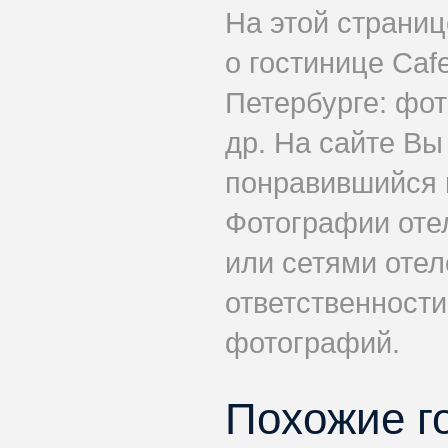
На этой страни
о гостинице Caf
Петербурге: фот
др. На сайте Вы
понравившийся н
Фотографии оте
или сетями отеле
ответственности
фотографий.
Похожие г