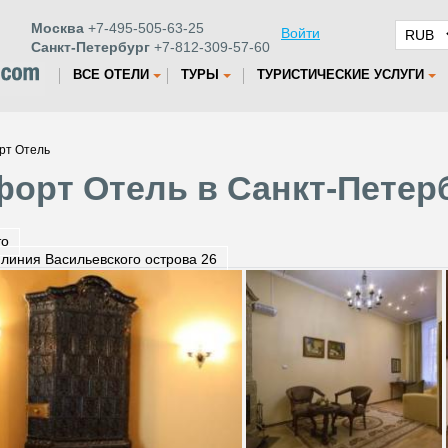
Москва
+7-495-505-63-25
Войти
Санкт-Петербург
+7-812-309-57-60
ВСЕ ОТЕЛИ
ТУРЫ
ТУРИСТИЧЕСКИЕ УСЛУГИ
рт Отель
орт Отель в Санкт-Петер
то
 линия Васильевского острова 26