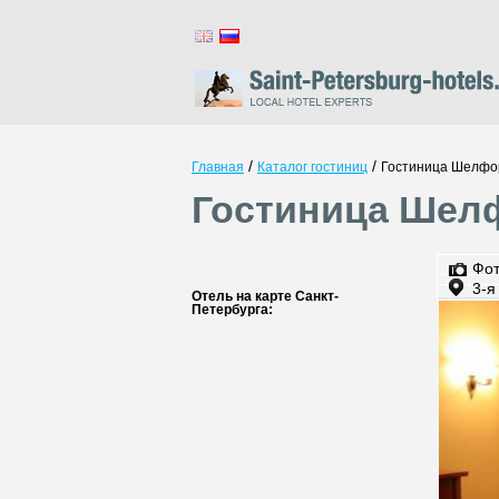
/
/
Главная
Каталог гостиниц
Гостиница Шелфо
Гостиница Шелф
Фо
3-я
Отель на карте Санкт-
Петербурга: