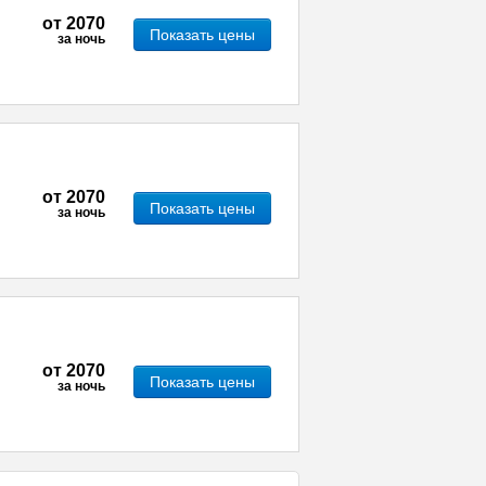
от
2070
Показать цены
за ночь
от
2070
Показать цены
за ночь
от
2070
Показать цены
за ночь