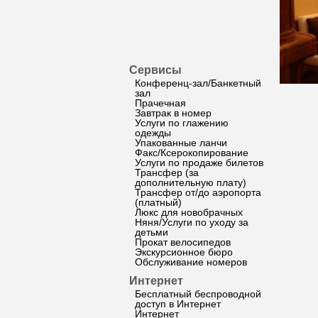
Сервисы
Конференц-зал/Банкетный
зал
Прачечная
Завтрак в номер
Услуги по глажению
одежды
Упакованные ланчи
Факс/Ксерокопирование
Услуги по продаже билетов
Трансфер (за
дополнительную плату)
Трансфер от/до аэропорта
(платный)
Люкс для новобрачных
Няня/Услуги по уходу за
детьми
Прокат велосипедов
Экскурсионное бюро
Обслуживание номеров
Интернет
Бесплатный беспроводной
доступ в Интернет
Интернет