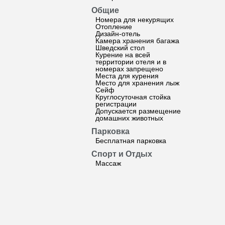
Общие
Номера для некурящих
Отопление
Дизайн-отель
Камера хранения багажа
Шведский стол
Курение на всей
территории отеля и в
номерах запрещено
Места для курения
Место для хранения лыж
Сейф
Круглосуточная стойка
регистрации
Допускается размещение
домашних животных
Парковка
Бесплатная парковка
Спорт и Отдых
Массаж