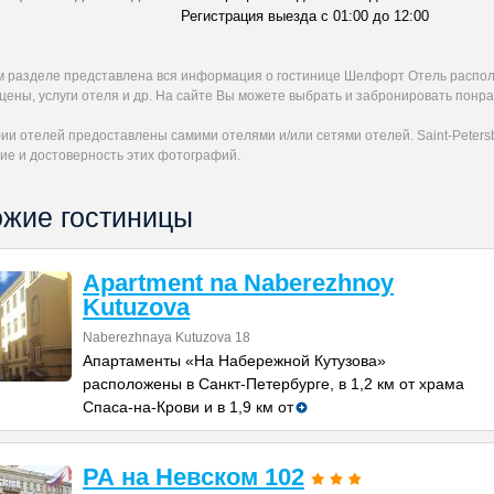
Регистрация выезда с 01:00 до 12:00
м разделе представлена вся информация о гостинице Шелфорт Отель распо
 цены, услуги отеля и др. На сайте Вы можете выбрать и забронировать пон
и отелей предоставлены самими отелями и/или сетями отелей. Saint-Petersb
ие и достоверность этих фотографий.
жие гостиницы
Apartment na Naberezhnoy
Kutuzova
Naberezhnaya Kutuzova 18
Апартаменты «На Набережной Кутузова»
расположены в Санкт-Петербурге, в 1,2 км от храма
Спаса-на-Крови и в 1,9 км от
РА на Невском 102