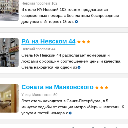
Невский проспект 102
В отеле РА Невский 102 гостям предлагаются
современные номера с бесплатным беспроводным
доступом в Интернет. Отель
РА на Невском 44
Невский проспект 44
Отель РА Невский 44 располагает номерами и
люксами с хорошим соотношением цены и качества.
Отель находится на одной из
Соната на Маяковского
Улица Маяковского 50
Этот отель находится в Санкт-Петербурге, в 5
минутах ходьбы от станции метро «Чернышевская». К
услугам гостей номера с