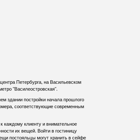
 центра Петербурга, на Васильевском
метро "Василеостровская".
ем здании постройки начала прошлого
номера, соответствующие современным
 к каждому клиенту и внимательное
нности их вещей. Войти в гостиницу
вещи постояльцы могут хранить в сейфе