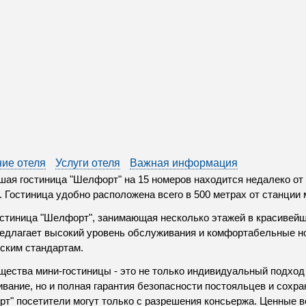
ие отеля
Услуги отеля
Важная информация
ая гостиница "Шелфорт" на 15 номеров находится недалеко от
. Гостиница удобно расположена всего в 500 метрах от станции 
стиница "Шелфорт", занимающая несколько этажей в красивейш
редлагает высокий уровень обслуживания и комфортабельные 
ским стандартам.
ества мини-гостиницы - это не только индивидуальный подход
вание, но и полная гарантия безопасности постояльцев и сохра
т" посетители могут только с разрешения консьержа. Ценные 