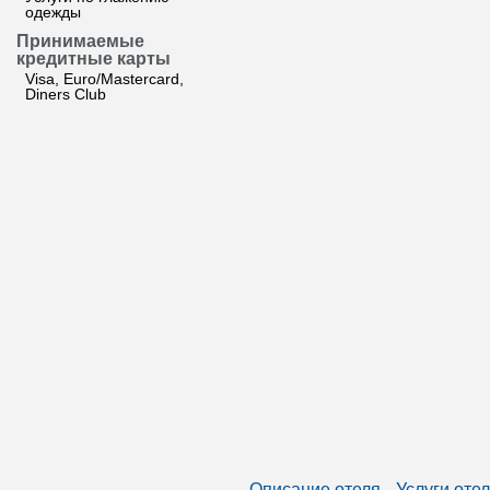
одежды
Принимаемые
кредитные карты
Visa, Euro/Mastercard,
Diners Club
Описание отеля
Услуги оте