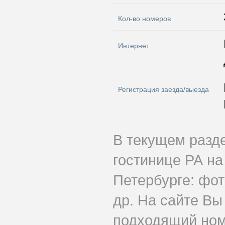
Кол-во номеров
Интернет
Регистрация заезда/выезда
В текущем разд
гостинице РА на
Петербурге: фот
др. На сайте Вы
подходящий ном