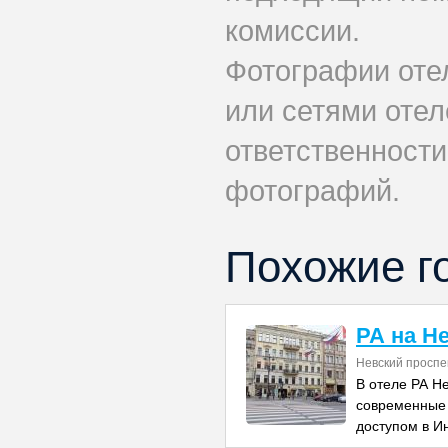
комиссии.
Фотографии оте
или сетями отеле
ответственности
фотографий.
Похожие г
РА на Н
Невский проспе
В отеле РА Н
современные
доступом в И