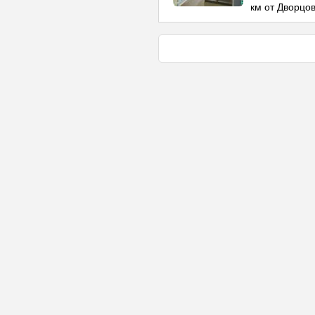
км от Дворцо