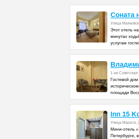
Соната 
Улица Маяковск
Этот отель на
минутах ходь
услугам гост
Владими
1-ая Советская 
Гостевой дом
историческом
площади Восс
Inn 15 K
Улица Марата, 
Мини-отель «
Петербурге, в