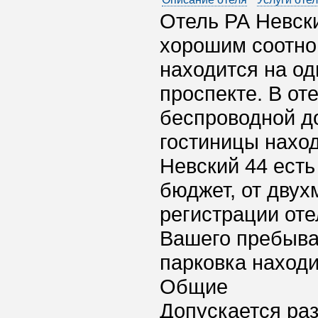
Отель РА Невск
хорошим соотно
находится на од
проспекте. В от
беспроводной до
гостиницы наход
Невский 44 ест
бюджет, от двух
регистрации оте
Вашего пребыва
парковка находи
Общие
Допускается ра