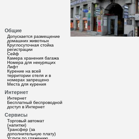
Общие
Допускается размещение
домашних животных
Круглосуточная стойка
регистрации
Сейф
Камера хранения багажа
Номера для некурящих
Лифт
Курение на всей
территории отеля и в
номерах запрещено
Места для курения
Интернет
Интернет
Бесплатный беспроводной
доступ в Интернет
Сервисы
Торговый автомат
(напитки)
Трансфер (за
дополнительную плату)
Услуги по глажению