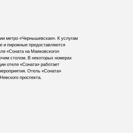
ции метро «Чернышевская». К услугам
фе и пирожные предоставляются
еля «Соната на Маяковского»
очим столом. В некоторых номерах
ции отеля «Соната» работает
 мероприятия. Отель «Соната»
Невского проспекта.