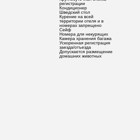
регистрации
Кондиционер
Шведский стол
Курение на всей
территории отеля и в
номерах запрещено
Сейф
Номера для некурящих
Камера хранения багажа
Ускоренная регистрация
заезда/отъезда
Допускается размещение
домашних животных