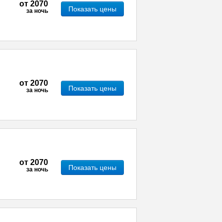
от
2070
Показать цены
за ночь
от
2070
Показать цены
за ночь
от
2070
Показать цены
за ночь