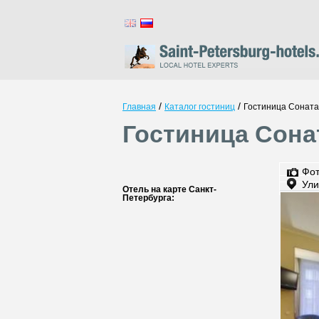
/
/
Главная
Каталог гостиниц
Гостиница Соната
Гостиница Сона
Фо
Ули
Отель на карте Санкт-
Петербурга: