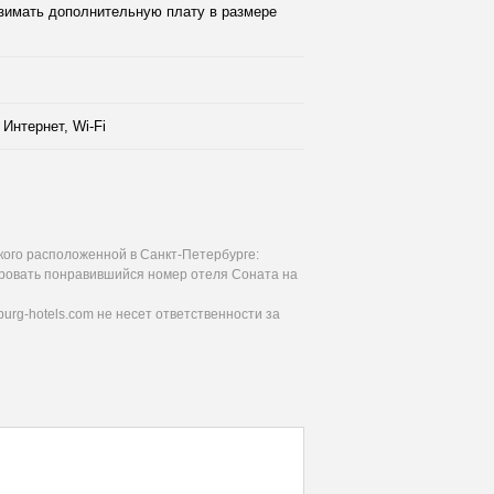
 взимать дополнительную плату в размере
Интернет, Wi-Fi
ого расположенной в Санкт-Петербурге:
ировать понравившийся номер отеля Соната на
urg-hotels.com не несет ответственности за