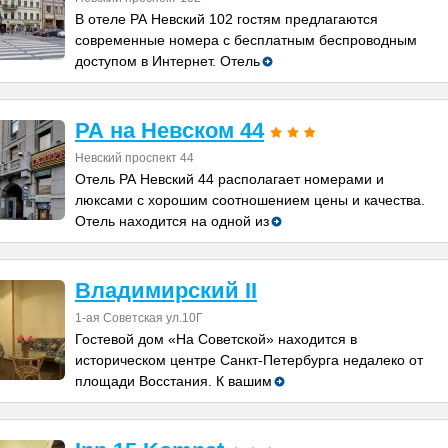
В отеле РА Невский 102 гостям предлагаются
современные номера с бесплатным беспроводным
доступом в Интернет. Отель
РА на Невском 44
Невский проспект 44
Отель РА Невский 44 располагает номерами и
люксами с хорошим соотношением цены и качества.
Отель находится на одной из
Владимирский II
1-ая Советская ул.10Г
Гостевой дом «На Советской» находится в
историческом центре Санкт-Петербурга недалеко от
площади Восстания. К вашим