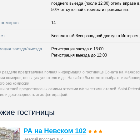
позднего выезда (после 12:00) отель вправе
50% от суточной стоимости проживания.
 номеров
14
нет
Бесплатный беспроводной доступ в Интернет, 
рация заезда/выезда
Регистрация заезда с 13:00
Регистрация выезда до 12:00
м разделе представлена полная информация о гостинице Соната на Маяковск
ии номеров, цены, услуги отеля и др. На сайте Вы можете выбрать и заброн
го без комиссии.
и отелей предоставлены самими отелями и/или сетями отелей. Saint-Petersb
ие и достоверность этих фотографий.
жие гостиницы
РА на Невском 102
Невский проспект 102