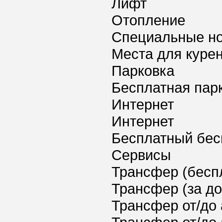
Лифт
Отопление
Специальные но
Места для куре
Парковка
Бесплатная пар
Интернет
Интернет
Бесплатный бес
Сервисы
Трансфер (бесп
Трансфер (за д
Трансфер от/до 