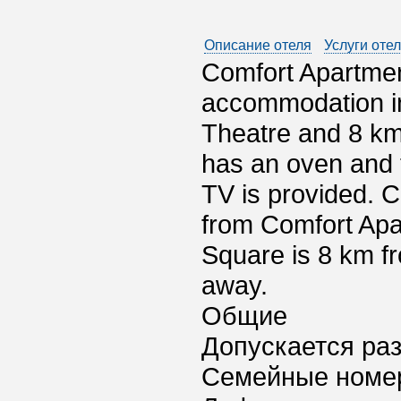
Описание отеля
Услуги оте
Comfort Apartmen
accommodation in
Theatre and 8 km
has an oven and t
TV is provided. C
from Comfort Apa
Square is 8 km fr
away.
Общие
Допускается ра
Семейные номе