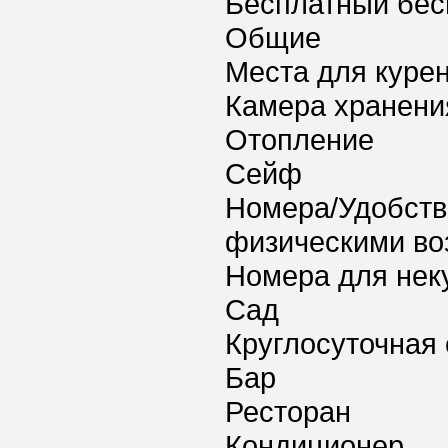
Бесплатный бес
Общие
Места для куре
Камера хранени
Отопление
Сейф
Номера/Удобств
физическими в
Номера для нек
Сад
Круглосуточная 
Бар
Ресторан
Кондиционер