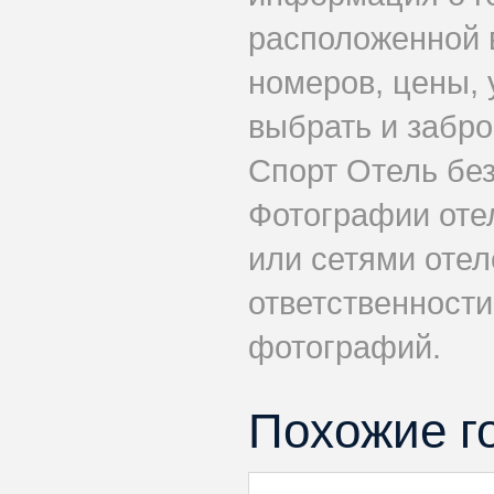
расположенной 
номеров, цены, 
выбрать и забр
Спорт Отель без
Фотографии оте
или сетями отеле
ответственности
фотографий.
Похожие г