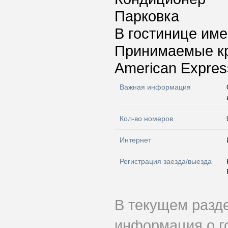
Парковка
В гостинице име
Принимаемые к
American Express
Важная информация
Кол-во номеров
Интернет
Регистрация заезда/выезда
В текущем разд
информация о г