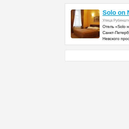
Solo on 
Улица Рубиншт
Отель «Solo 
Санкт-Петербу
Невского прос