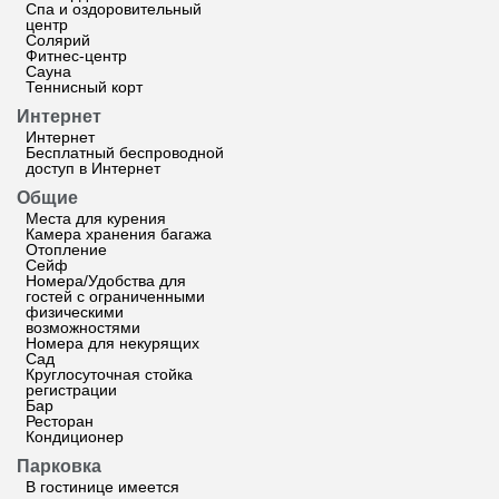
Спа и оздоровительный
центр
Солярий
Фитнес-центр
Сауна
Теннисный корт
Интернет
Интернет
Бесплатный беспроводной
доступ в Интернет
Общие
Места для курения
Камера хранения багажа
Отопление
Сейф
Номера/Удобства для
гостей с ограниченными
физическими
возможностями
Номера для некурящих
Сад
Круглосуточная стойка
регистрации
Бар
Ресторан
Кондиционер
Парковка
В гостинице имеется