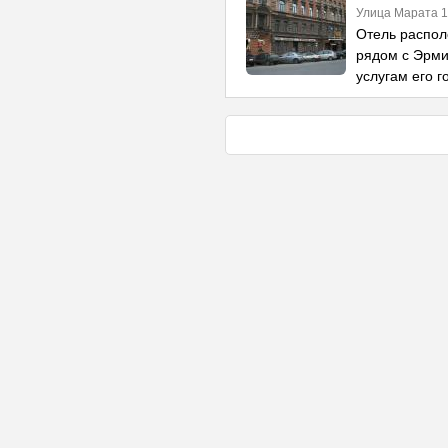
Улица Марата 
Отель распол
рядом с Эрми
услугам его г