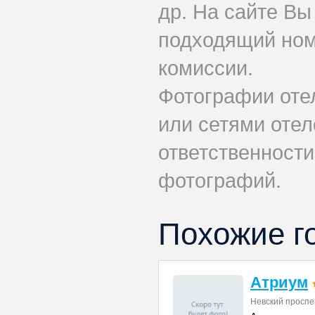
др. На сайте Вы
подходящий номе
комиссии.
Фотографии оте
или сетями отеле
ответственности
фотографий.
Похожие г
Атриум
Невский проспе