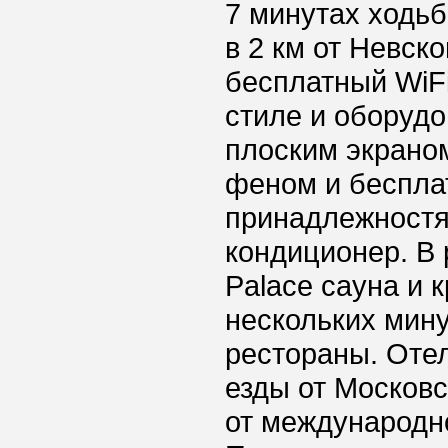
7 минутах ходьб
в 2 км от Невско
бесплатный WiF
стиле и оборуд
плоским экрано
феном и беспла
принадлежностя
кондиционер. В 
Palace сауна и 
нескольких мин
рестораны. Отел
езды от Московс
от международн