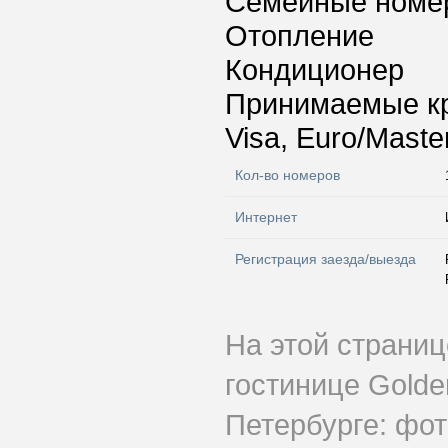
Семейные номе
Отопление
Кондиционер
Принимаемые к
Visa, Euro/Maste
Кол-во номеров
Интернет
Регистрация заезда/выезда
На этой страни
гостинице Golde
Петербурге: фот