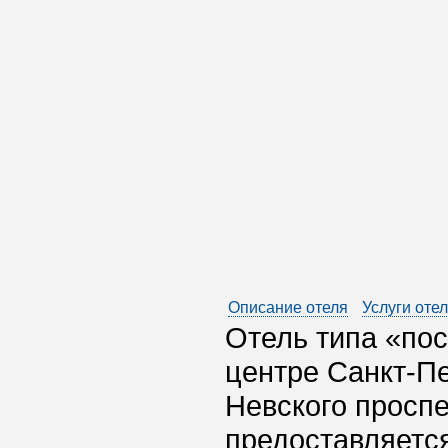
Описание отеля
Услуги оте
Отель типа «пос
центре Санкт-Пе
Невского проспе
предоставляетс