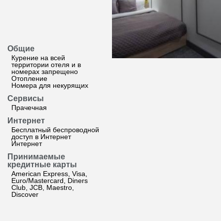
Общие
Курение на всей
территории отеля и в
номерах запрещено
Отопление
Номера для некурящих
Сервисы
Прачечная
Интернет
Бесплатный беспроводной
доступ в Интернет
Интернет
Принимаемые
кредитные карты
American Express, Visa,
Euro/Mastercard, Diners
Club, JCB, Maestro,
Discover