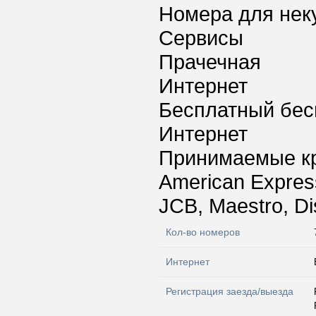
Номера для нек
Сервисы
Прачечная
Интернет
Бесплатный бес
Интернет
Принимаемые к
American Express
JCB, Maestro, Di
Кол-во номеров
Интернет
Регистрация заезда/выезда