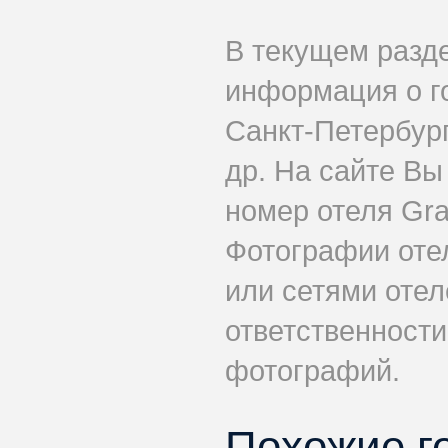
В текущем разд
информация о г
Санкт-Петербург
др. На сайте Вы
номер отеля Gra
Фотографии оте
или сетями отеле
ответственности
фотографий.
Похожие г