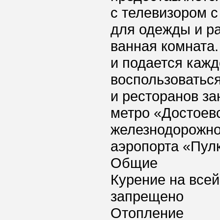
с телевизором 
для одежды и ра
ванная комната.
и подается каждо
воспользоваться
и ресторанов за
метро «Достоевс
железнодорожног
аэропорта «Пулк
Общие
Курение на всей
запрещено
Отопление