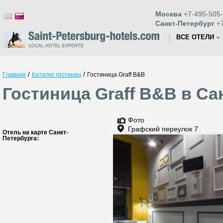
Москва
+7-495-505-
Санкт-Петербург
+7
ВСЕ ОТЕЛИ
/
/
Главная
Каталог гостиниц
Гостиница Graff B&B
Гостиница Graff B&B в Са
Фото
Графский переулок 7
Отель на карте Санкт-
Петербурга: