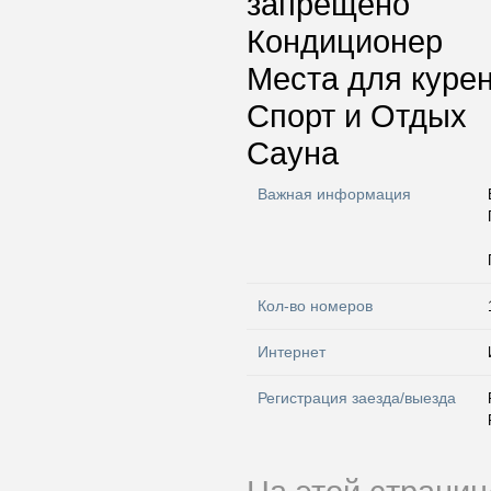
запрещено
Кондиционер
Места для куре
Спорт и Отдых
Сауна
Важная информация
Кол-во номеров
Интернет
Регистрация заезда/выезда