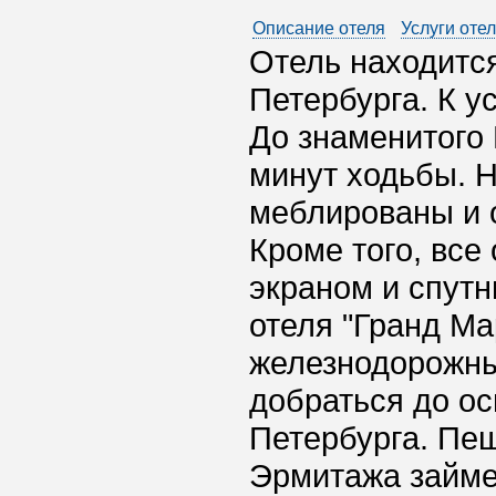
Описание отеля
Услуги оте
Отель находится
Петербурга. К у
До знаменитого 
минут ходьбы. Н
меблированы и 
Кроме того, все
экраном и спутн
отеля "Гранд Ма
железнодорожный
добраться до о
Петербурга. Пеш
Эрмитажа займет