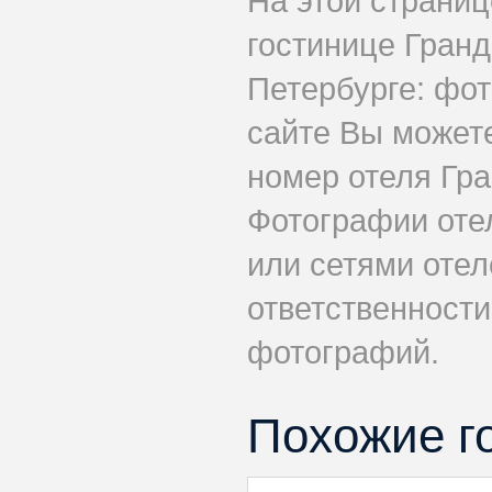
На этой страни
гостинице Гранд
Петербурге: фот
сайте Вы может
номер отеля Гра
Фотографии оте
или сетями отеле
ответственности
фотографий.
Похожие г