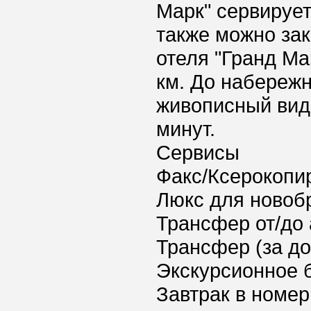
Марк" сервирует
также можно зак
отеля "Гранд Ма
км. До набереж
живописный вид 
минут.
Сервисы
Факс/Ксерокопи
Люкс для новоб
Трансфер от/до 
Трансфер (за д
Экскурсионное 
Завтрак в номер