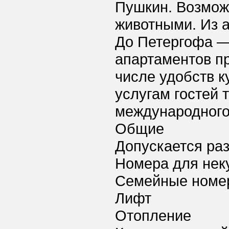
Пушкин. Возмо
животными. Из а
До Петергофа — 
апартаментов пр
числе удобств к
услугам гостей 
международного
Общие
Допускается ра
Номера для нек
Семейные номе
Лифт
Отопление