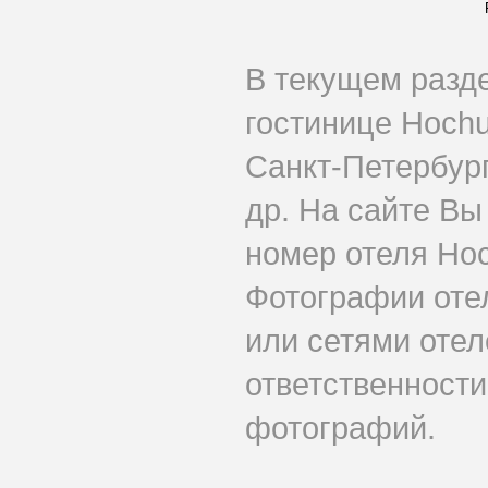
В текущем разд
гостинице Hochu
Санкт-Петербург
др. На сайте Вы
номер отеля Hoc
Фотографии оте
или сетями отеле
ответственности
фотографий.