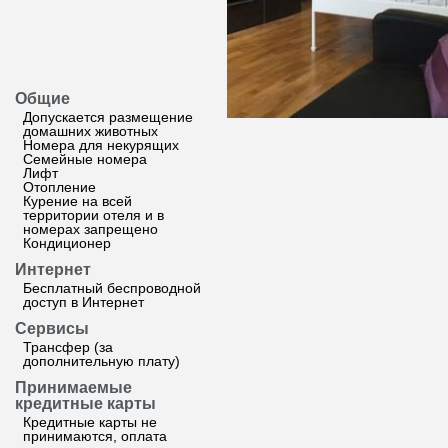
Общие
Допускается размещение
домашних животных
Номера для некурящих
Семейные номера
Лифт
Отопление
Курение на всей
территории отеля и в
номерах запрещено
Кондиционер
Интернет
Бесплатный беспроводной
доступ в Интернет
Сервисы
Трансфер (за
дополнительную плату)
Принимаемые
кредитные карты
Кредитные карты не
принимаются, оплата