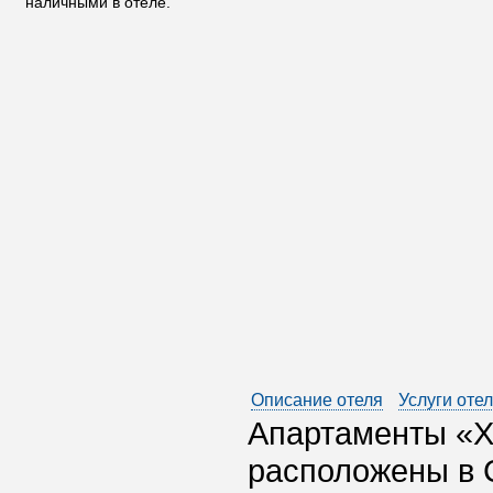
наличными в отеле.
Описание отеля
Услуги оте
Апартаменты «Х
расположены в С