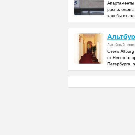
Апартаменты 
расположены 
ходьбы от ст
Альтбур
Литейный просп
Отель Altburg
от Невского п
Петербурга, г