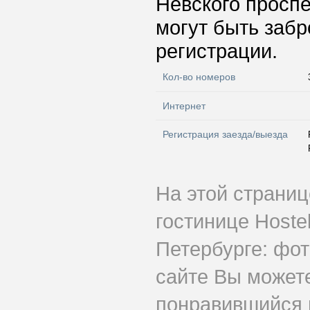
Невского проспе
могут быть забр
регистрации.
Кол-во номеров
Интернет
Регистрация заезда/выезда
На этой страни
гостинице Hoste
Петербурге: фот
сайте Вы может
понравившийся н