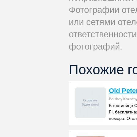
Фотографии оте
или сетями отеле
ответственности
фотографий.
Похожие г
Old Pete
Bolshoy Kazachy
В гостинице 
Fi, бесплатн
номера. Отел