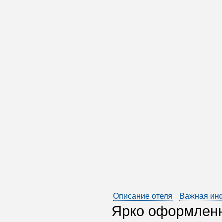
Описание отеля
Важная ин
Ярко оформленн