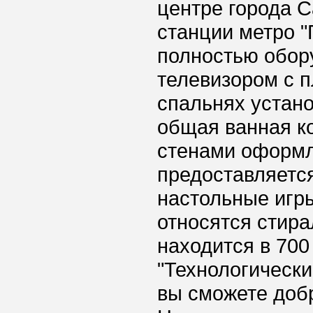
центре города С
станции метро "
полностью обор
телевизором с п
спальнях устан
общая ванная к
стенами оформл
предоставляется
настольные игры
относятся стира
находится в 700
"Технологически
вы сможете добр