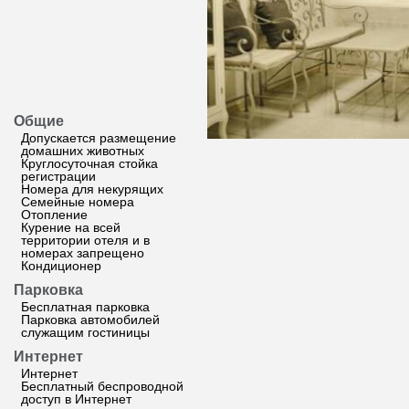
Общие
Допускается размещение
домашних животных
Круглосуточная стойка
регистрации
Номера для некурящих
Семейные номера
Отопление
Курение на всей
территории отеля и в
номерах запрещено
Кондиционер
Парковка
Бесплатная парковка
Парковка автомобилей
служащим гостиницы
Интернет
Интернет
Бесплатный беспроводной
доступ в Интернет