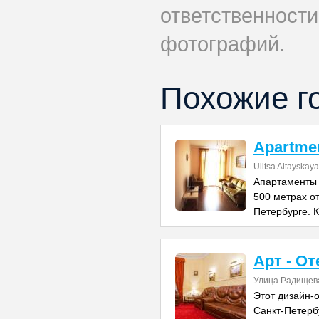
ответственности
фотографий.
Похожие г
Apartmen
Ulitsa Altayskay
Апартаменты 
500 метрах о
Петербурге. К
Арт - О
Улица Радищев
Этот дизайн-
Санкт-Петербу