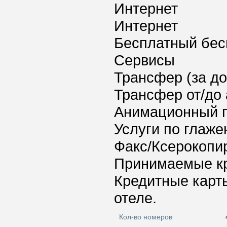
Интернет
Интернет
Бесплатный бес
Сервисы
Трансфер (за д
Трансфер от/до 
Анимационный 
Услуги по глаж
Факс/Ксерокопи
Принимаемые к
Кредитные карт
отеле.
Кол-во номеров