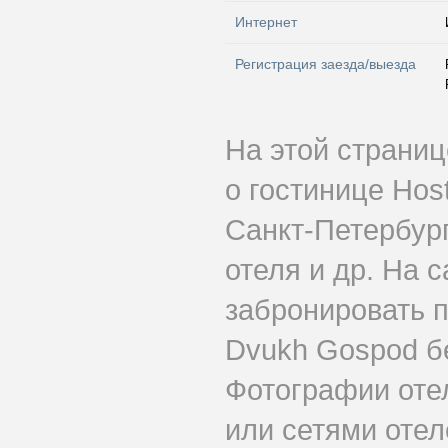
Интернет
Регистрация заезда/выезда
На этой страни
о гостинице Hos
Санкт-Петербург
отеля и др. На 
забронировать п
Dvukh Gospod б
Фотографии оте
или сетями отеле