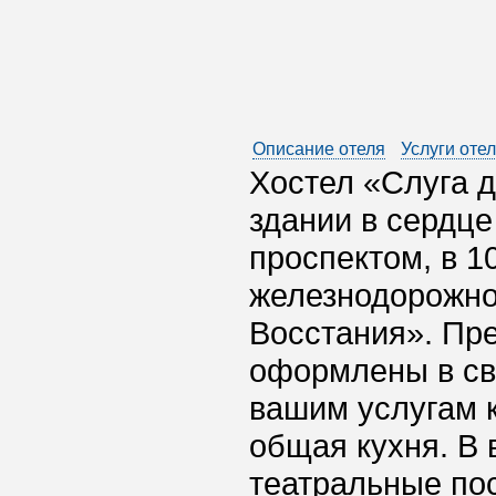
Описание отеля
Услуги оте
Хостел «Слуга д
здании в сердце
проспектом, в 1
железнодорожно
Восстания». Пр
оформлены в све
вашим услугам к
общая кухня. В 
театральные пос