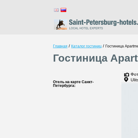
/
/
Главная
Каталог гостиниц
Гостиница Apartme
Гостиница Apart
Фо
Uli
Отель на карте Санкт-
Петербурга: