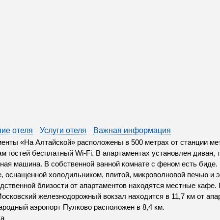
ие отеля
Услуги отеля
Важная информация
енты «На Алтайской» расположены в 500 метрах от станции ме
ам гостей бесплатный Wi-Fi. В апартаментах установлен диван, 
ная машина. В собственной ванной комнате с феном есть биде. 
е, оснащенной холодильником, плитой, микроволновой печью и э
дственной близости от апартаментов находятся местные кафе. 
Московский железнодорожный вокзал находится в 11,7 км от апа
родный аэропорт Пулково расположен в 8,4 км.
ка