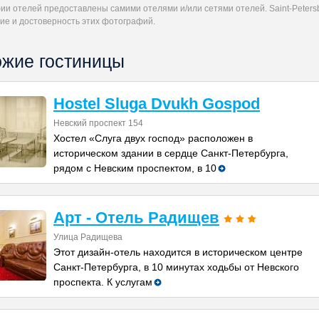
и отелей предоставлены самими отелями и/или сетями отелей. Saint-Petersb
ие и достоверность этих фотографий.
жие гостиницы
Hostel Sluga Dvukh Gospod
Невский проспект 154
Хостел «Слуга двух господ» расположен в
историческом здании в сердце Санкт-Петербурга,
рядом с Невским проспектом, в 10
Арт - Отель Радищев
Улица Радищева
Этот дизайн-отель находится в историческом центре
Санкт-Петербурга, в 10 минутах ходьбы от Невского
проспекта. К услугам