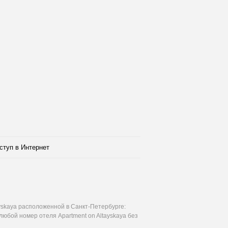
ступ в Интернет
yskaya расположенной в Санкт-Петербурге:
любой номер отеля Apartment on Altayskaya без