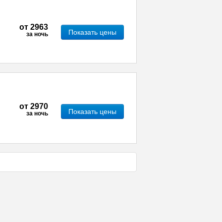
от
2963
Показать цены
за ночь
от
2970
Показать цены
за ночь