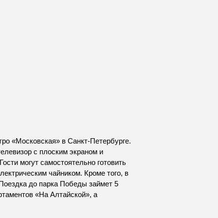
тро «Московская» в Санкт-Петербурге.
телевизор с плоским экраном и
Гости могут самостоятельно готовить
лектрическим чайником. Кроме того, в
Поездка до парка Победы займет 5
ртаментов «На Алтайской», а