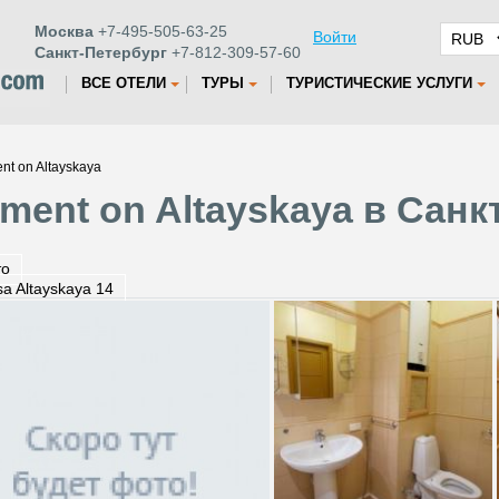
Москва
+7-495-505-63-25
Войти
Санкт-Петербург
+7-812-309-57-60
ВСЕ ОТЕЛИ
ТУРЫ
ТУРИСТИЧЕСКИЕ УСЛУГИ
nt on Altayskaya
ment on Altayskaya в Санк
то
tsa Altayskaya 14