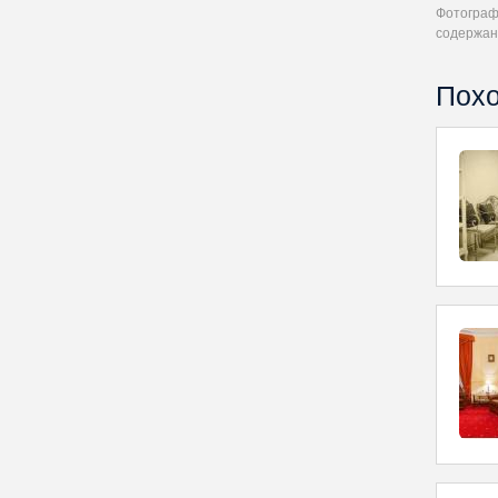
Фотографи
содержан
Похо