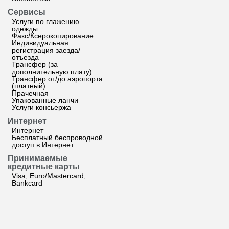
Сервисы
Услуги по глажению
одежды
Факс/Ксерокопирование
Индивидуальная
регистрация заезда/
отъезда
Трансфер (за
дополнительную плату)
Трансфер от/до аэропорта
(платный)
Прачечная
Упакованные ланчи
Услуги консьержа
Интернет
Интернет
Бесплатный беспроводной
доступ в Интернет
Принимаемые
кредитные карты
Visa, Euro/Mastercard,
Bankcard