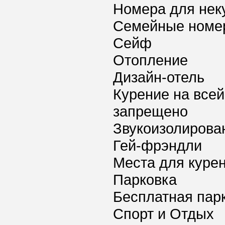
Номера для нек
Семейные номе
Сейф
Отопление
Дизайн-отель
Курение на всей
запрещено
Звукоизолирова
Гей-фрэндли
Места для куре
Парковка
Бесплатная пар
Спорт и Отдых