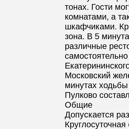
тонах. Гости мо
комнатами, а т
шкафчиками. Кро
зона. В 5 минут
различные ресто
самостоятельно 
Екатерининского
Московский жел
минутах ходьбы 
Пулково составл
Общие
Допускается ра
Круглосуточная 