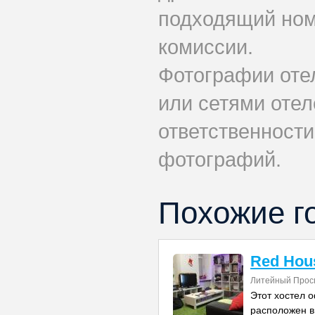
подходящий номе
комиссии.
Фотографии оте
или сетями отеле
ответственности
фотографий.
Похожие г
Red Hou
Литейный Прос
Этот хостел 
расположен в