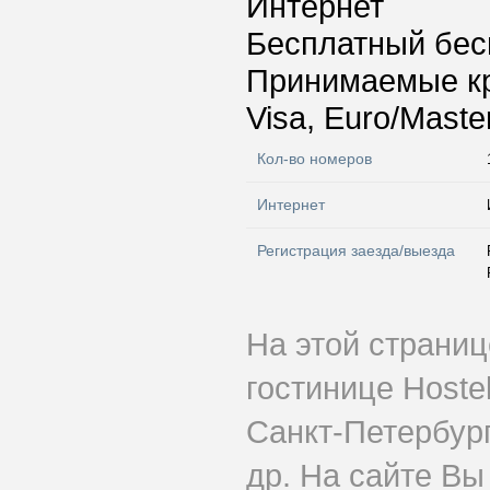
Интернет
Бесплатный бес
Принимаемые к
Visa, Euro/Maste
Кол-во номеров
Интернет
Регистрация заезда/выезда
На этой страни
гостинице Hoste
Санкт-Петербург
др. На сайте Вы