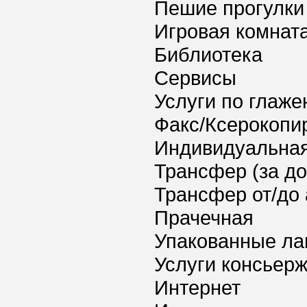
Пешие прогулки
Игровая комнат
Библиотека
Сервисы
Услуги по глаж
Факс/Ксерокопи
Индивидуальная
Трансфер (за д
Трансфер от/до 
Прачечная
Упакованные ла
Услуги консьер
Интернет