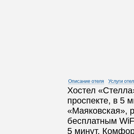
Описание отеля
Услуги оте
Хостел «Стелла
проспекте, в 5 
«Маяковская», 
бесплатным WiFi
5 минут. Комфо