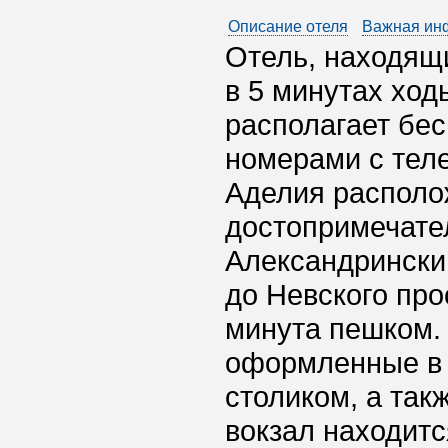
Описание отеля
Важная ин
Отель, находящ
в 5 минутах ход
располагает бес
номерами с тел
Аделия располож
достопримечател
Александринский
до Невского про
минута пешком. 
оформленные в 
столиком, а так
вокзал находитс