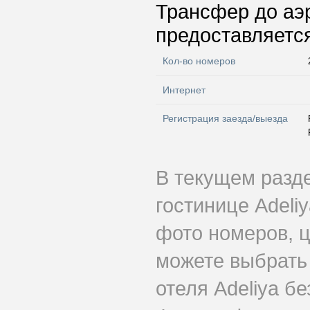
Трансфер до аэр
предоставляется
Кол-во номеров
Интернет
Регистрация заезда/выезда
В текущем разд
гостинице Adeli
фото номеров, ц
можете выбрать
отеля Adeliya бе