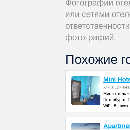
Фотографии оте
или сетями отеле
ответственности
фотографий.
Похожие г
Mini Hot
Улица Ефимова
Мини-отель «
Петербурге. 
WiFi. Во всех
Apartme