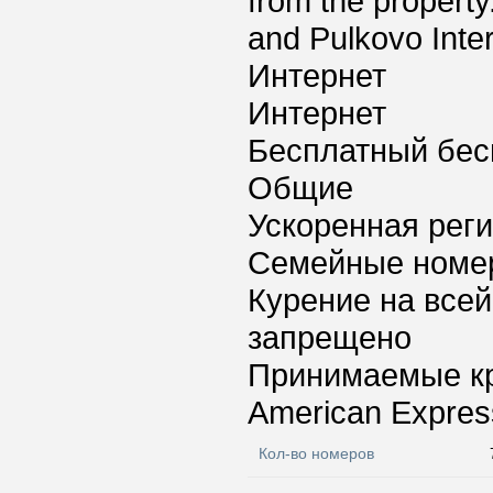
from the property
and Pulkovo Inter
Интернет
Интернет
Бесплатный бес
Общие
Ускоренная реги
Семейные номе
Курение на всей
запрещено
Принимаемые к
American Express
Кол-во номеров