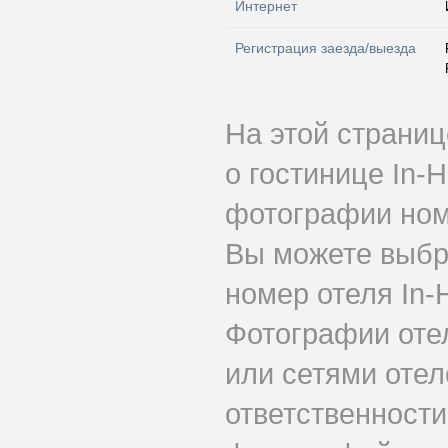
Интернет
Регистрация заезда/выезда
На этой страни
о гостинице In-
фотографии номе
Вы можете выбр
номер отеля In-H
Фотографии оте
или сетями отеле
ответственности