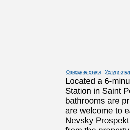
Описание отеля
Услуги оте
Located a 6-minu
Station in Saint 
bathrooms are pr
are welcome to ea
Nevsky Prospekt 