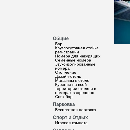
Общие
Бар
Круглосуточная стойка
регистрации
Номера для некурящих
Семейные номера
Звукоизолированные
номера
Отопление
Дизайн-отель
Магазины в отеле
Курение на всей
территории отеля и в
номерах запрещено
Снэк-бар
Парковка
Бесплатная парковка
Спорт и Отдых
Игровая комната