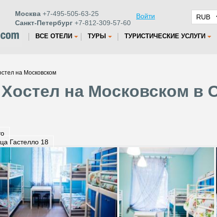
Москва
+7-495-505-63-25
Войти
Санкт-Петербург
+7-812-309-57-60
ВСЕ ОТЕЛИ
ТУРЫ
ТУРИСТИЧЕСКИЕ УСЛУГИ
остел на Московском
 Хостел на Московском в С
то
ца Гастелло 18