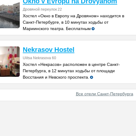
Okno v Evropu na Drovyanom
Дровяной переулок 22
Хостел «Окно в Европу на Дровяном» находится в
Санкт-Петербурге, в 10 минутах ходьбы от
Мариинского театра. Бесплатным
Nekrasov Hostel
Ulitsa Nekrasova 60
Хостел «Некрасов» расположен в центре Санкт-
Петербурга, в 12 минутах ходьбы от площади
Восстания и Невского проспекта.
Все отели Санкт-Петербурга