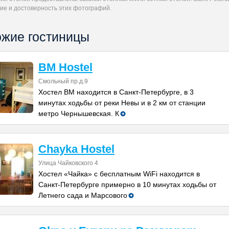
ие и достоверность этих фотографий.
жие гостиницы
BM Hostel
Смольный пр.д.9
Хостел BM находится в Санкт-Петербурге, в 3
минутах ходьбы от реки Невы и в 2 км от станции
метро Чернышевская. К
Chayka Hostel
Улица Чайковского 4
Хостел «Чайка» с бесплатным WiFi находится в
Санкт-Петербурге примерно в 10 минутах ходьбы от
Летнего сада и Марсового