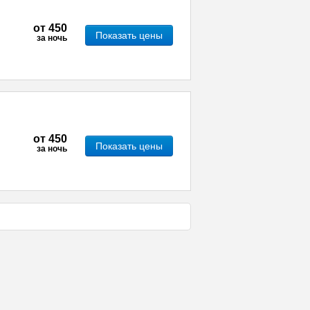
от
450
Показать цены
за ночь
от
450
Показать цены
за ночь