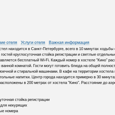
ие отеля
Услуги отеля
Важная информация
стел находится в Санкт-Петербурге, всего в 10 минутах ходьбы 
 гостей круглосуточная стойка регистрации и светлые отдельны
авляется бесплатный Wi-Fi. Каждый номер в хостеле "Кино" р
 ванной комнатой. Гости могут готовить блюда на общей полнос
оечной и стиральной машинами. В кафе на территории хостела 
гольные напитки. Центр города находится примерно в 30 минут
расположены в 200 метрах от хостела "Кино". Расстояние до аэр
уточная стойка регистрации
 для некурящих
ые номера