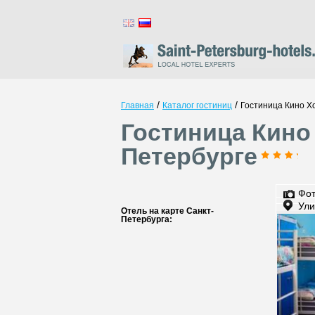
/
/
Главная
Каталог гостиниц
Гостиница Кино Х
Гостиница Кино
Петербурге
Фо
Ули
Отель на карте Санкт-
Петербурга: