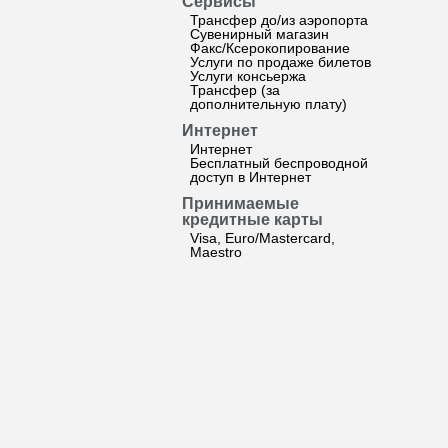
Сервисы
Трансфер до/из аэропорта
Сувенирный магазин
Факс/Ксерокопирование
Услуги по продаже билетов
Услуги консьержа
Трансфер (за
дополнительную плату)
Интернет
Интернет
Бесплатный беспроводной
доступ в Интернет
Принимаемые
кредитные карты
Visa, Euro/Mastercard,
Maestro