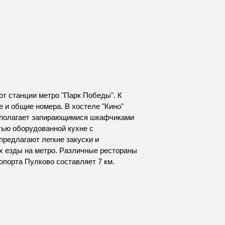
от станции метро "Парк Победы". К
е и общие номера. В хостеле "Кино"
асполагает запирающимися шкафчиками
тью оборудованной кухне с
предлагают легкие закуски и
ах езды на метро. Различные рестораны
опорта Пулково составляет 7 км.