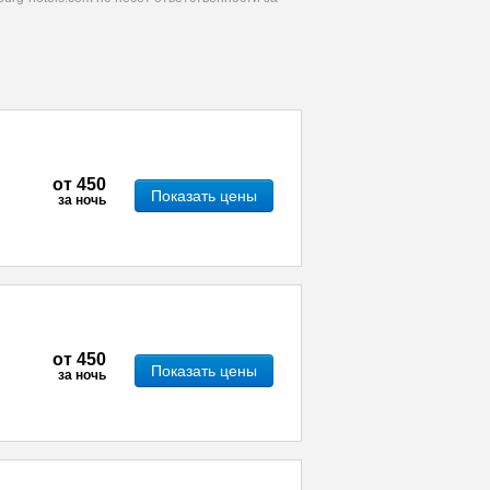
от
450
Показать цены
за ночь
от
450
Показать цены
за ночь