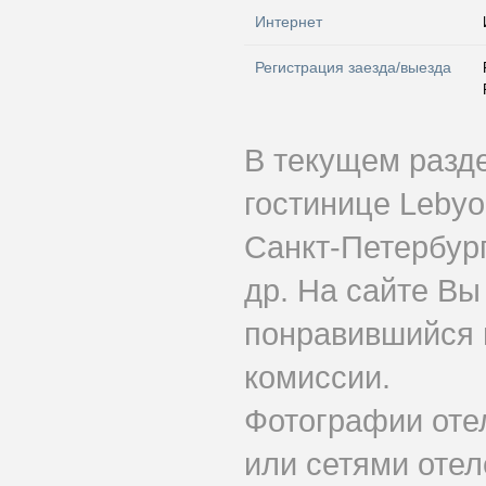
Интернет
Регистрация заезда/выезда
В текущем разд
гостинице Lebyo
Санкт-Петербург
др. На сайте Вы
понравившийся 
комиссии.
Фотографии оте
или сетями отеле