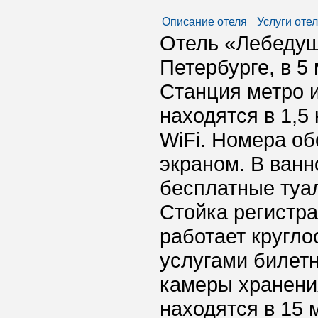
Описание отеля
Услуги оте
Отель «Лебедуш
Петербурге, в 5
Станция метро 
находятся в 1,5
WiFi. Номера о
экраном. В ванн
бесплатные туа
Стойка регистра
работает кругло
услугами билетн
камеры хранени
находятся в 15 