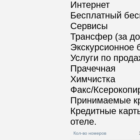
Интернет
Бесплатный бес
Сервисы
Трансфер (за д
Экскурсионное 
Услуги по прода
Прачечная
Химчистка
Факс/Ксерокопи
Принимаемые к
Кредитные карт
отеле.
Кол-во номеров